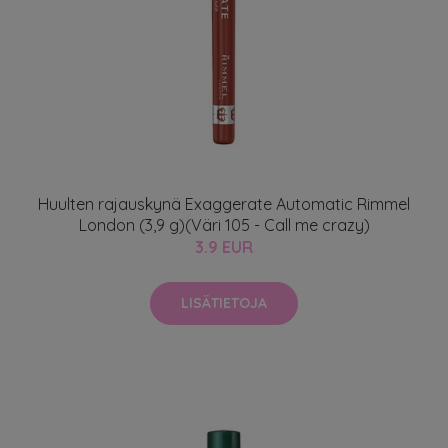
Huulten rajauskynä Exaggerate Automatic Rimmel
London (3,9 g)(Väri 105 - Call me crazy)
3.9 EUR
LISÄTIETOJA