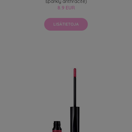
sparkly anthracite)
8.9 EUR
LISÄTIETOJA