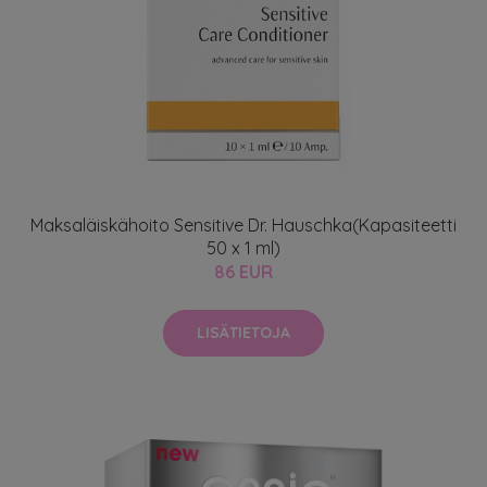
Maksaläiskähoito Sensitive Dr. Hauschka(Kapasiteetti
50 x 1 ml)
86 EUR
LISÄTIETOJA