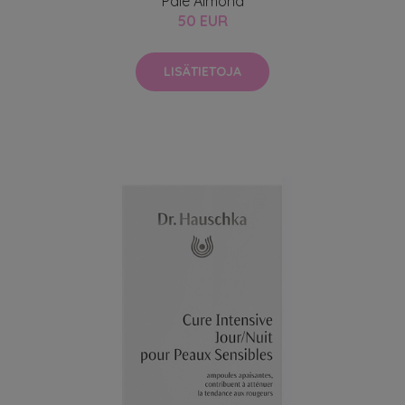
Pale Almond
50 EUR
LISÄTIETOJA