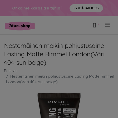
Onko meikkirasiasi tyhjä?
PYYDÄ TARJOUS
.
Nestemäinen meikin pohjustusaine
Lasting Matte Rimmel London(Väri
404-sun beige)
Etusivu
Nestemäinen meikin pohjustusaine Lasting Matte Rimmel
London(Väri 404-sun beige)