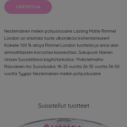
LISÄTIETOJA
Nestemäinen meikin pohjustusaine Lasting Matte Rimmel
London on etsimäsi tuote ulkonäkösi kohentamiseen!
Kokeile 100 % aitoja Rimmel London tuotteita ja anna alan
ammattilaisten korostaa kauneuttasi. Sukupuoli: Nainen
Unisex Suositeltava käyttötarkoitus: Yhdistelmäiho
Rasvainen iho Suositusikä: 18-25 vuotta 26-35 vuotta 36-50
vuotta Tyyppi: Nestemäinen meikin pohjustusaine
Suositellut tuotteet