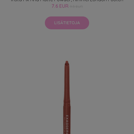
7.6 EUR
9.5 EUR
LISÄTIETOJA