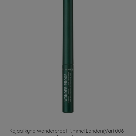
Kajaalikynä Wonderproof Rimmel London(Väri 006 -