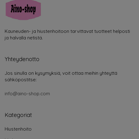
Kauneuden- ja hiustenhoitoon tarvittavat tuotteet helposti
ja halvalla netistä.
Yhteydenotto
Jos sinulla on kysymyksiä, voit ottaa meihin yhteyttä
sähköpostitse:
info@aino-shop.com
Kategoriat
Hiustenhoito