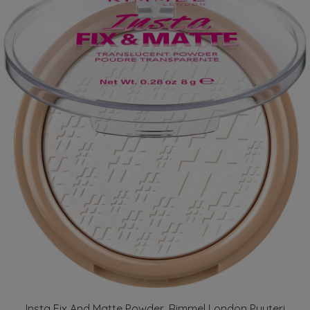
Insta Fix And Matte Powder, Rimmel London Puuteri