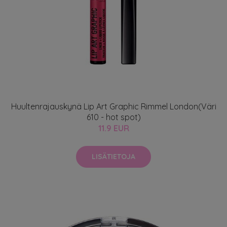
Huultenrajauskynä Lip Art Graphic Rimmel London(Väri
610 - hot spot)
11.9 EUR
LISÄTIETOJA