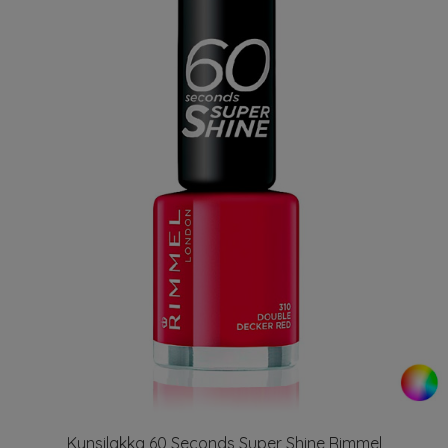
Kynsilakka 60 Seconds Super Shine Rimmel