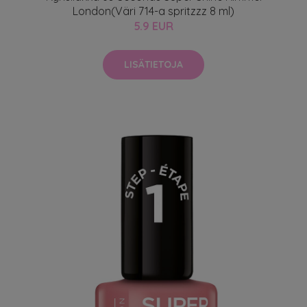
London(Väri 714-a spritzzz 8 ml)
5.9 EUR
LISÄTIETOJA