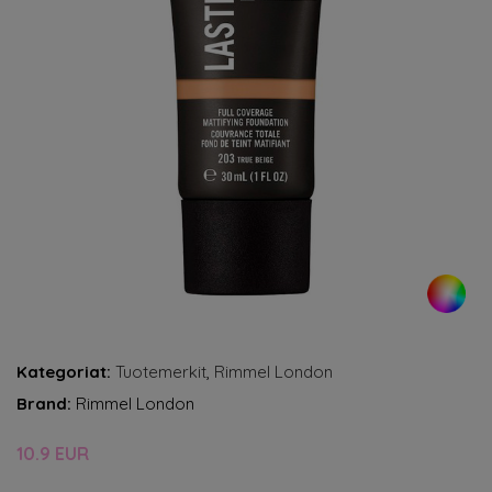
Kategoriat:
Tuotemerkit
,
Rimmel London
Brand:
Rimmel London
10.9 EUR