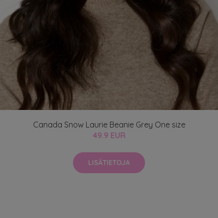
Canada Snow Laurie Beanie Grey One size
49.9 EUR
LISÄTIETOJA