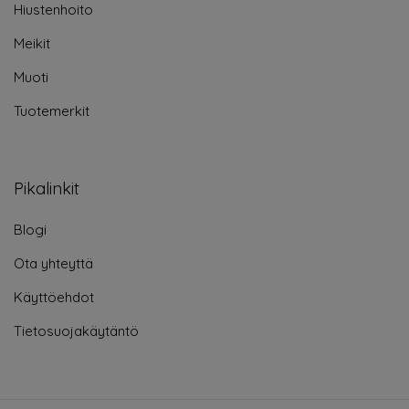
Hiustenhoito
Meikit
Muoti
Tuotemerkit
Pikalinkit
Blogi
Ota yhteyttä
Käyttöehdot
Tietosuojakäytäntö