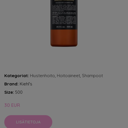
Kategoriat:
Hiustenhoito
,
Hoitoaineet
,
Shampoot
Brand:
Kiehl's
Size:
500
30 EUR
LISÄTIETOJA