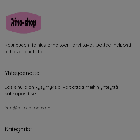
Kauneuden- ja hiustenhoitoon tarvittavat tuotteet helposti
ja halvalla netistä.
Yhteydenotto
Jos sinulla on kysymyksiä, voit ottaa meihin yhteyttä
sähköpostitse:
info@aino-shop.com
Kategoriat