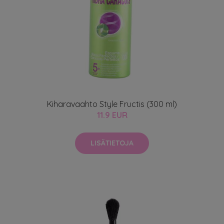
Kiharavaahto Style Fructis (300 ml)
11.9 EUR
LISÄTIETOJA