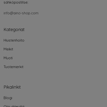
sähköpostitse:
info@aino-shop.com
Kategoriat
Hiustenhoito
Meikit
Muoti
Tuotemerkit
Pikalinkit
Blogi
Ota yhteyttä