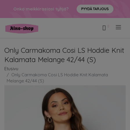
Onko meikkirasiasi tyhjä?
PYYDÄ TARJOUS
.
Only Carmakoma Cosi LS Hoddie Knit
Kalamata Melange 42/44 (S)
Etusivu
Only Carmakoma Cosi LS Hoddie Knit Kalamata
Melange 42/44 (S)