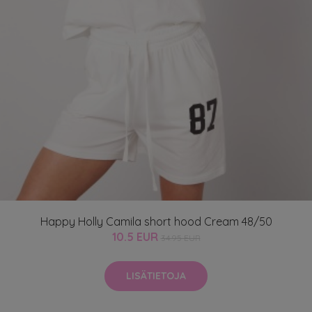
Happy Holly Camila short hood Cream 48/50
10.5 EUR
34.95 EUR
LISÄTIETOJA