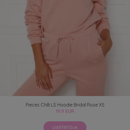
Pieces Chilli LS Hoodie Bridal Rose XS
19.9 EUR
LISÄTIETOJA