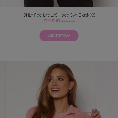
ONLY Feel Life L/S Hood Swt Black XS
17.9 EUR
29.9 EUR
LISÄTIETOJA