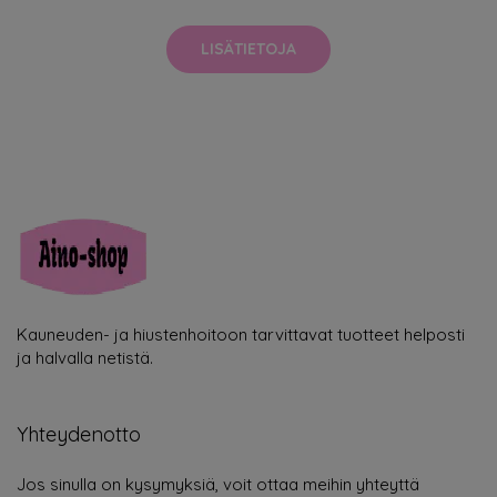
LISÄTIETOJA
Kauneuden- ja hiustenhoitoon tarvittavat tuotteet helposti
ja halvalla netistä.
Yhteydenotto
Jos sinulla on kysymyksiä, voit ottaa meihin yhteyttä