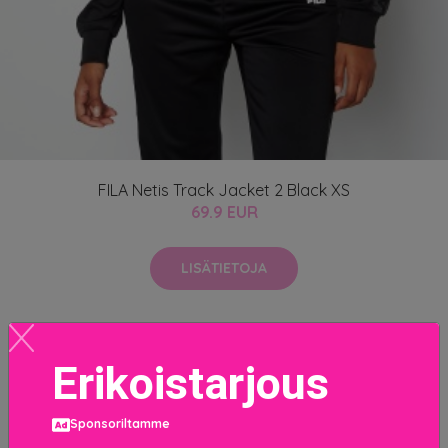
FILA Netis Track Jacket 2 Black XS
69.9 EUR
LISÄTIETOJA
Erikoistarjous
Sponsoriltamme