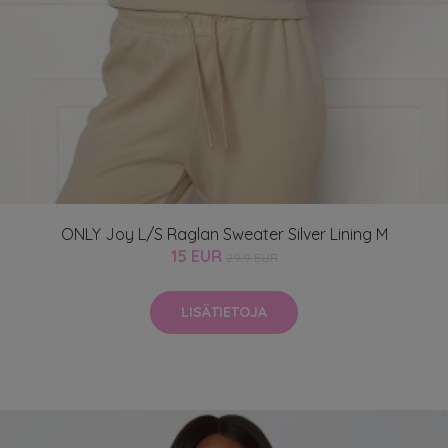
ONLY Joy L/S Raglan Sweater Silver Lining M
15 EUR
29.9 EUR
LISÄTIETOJA