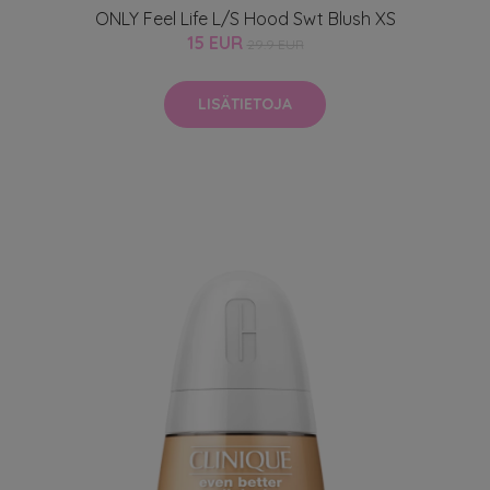
ONLY Feel Life L/S Hood Swt Blush XS
15 EUR
29.9 EUR
LISÄTIETOJA