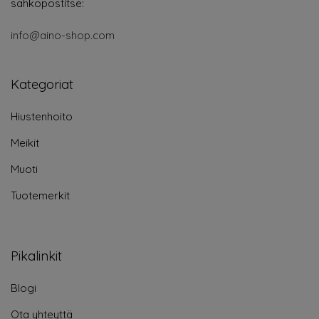
sähköpostitse:
info@aino-shop.com
Kategoriat
Hiustenhoito
Meikit
Muoti
Tuotemerkit
Pikalinkit
Blogi
Ota yhteyttä