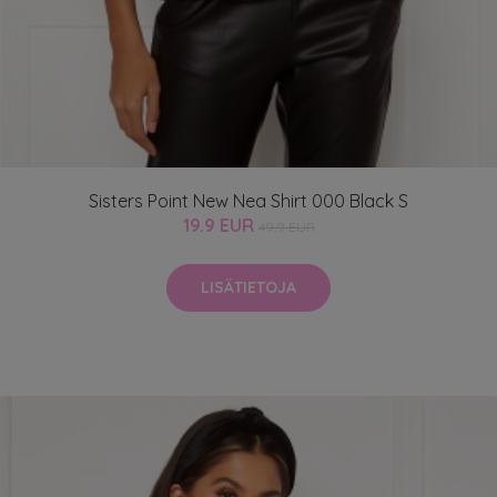
Sisters Point New Nea Shirt 000 Black S
19.9 EUR
49.9 EUR
LISÄTIETOJA