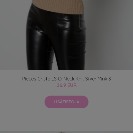
Pieces Crista LS O-Neck Knit Silver Mink S
26.9 EUR
LISÄTIETOJA