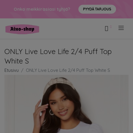
Onko meikkirasiasi tyhjä?
PYYDÄ TARJOUS
.
ONLY Live Love Life 2/4 Puff Top
White S
Etusivu
ONLY Live Love Life 2/4 Puff Top White S