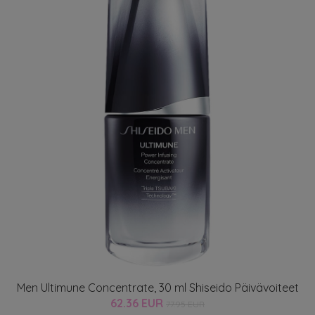
Men Ultimune Concentrate, 30 ml Shiseido Päivävoiteet
62.36 EUR
77.95 EUR