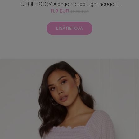
BUBBLEROOM Alanya rib top Light nougat L
11.9 EUR
29.95 EUR
LISÄTIETOJA