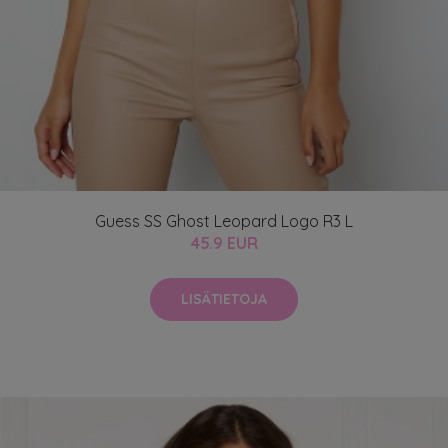
Guess SS Ghost Leopard Logo R3 L
45.9 EUR
LISÄTIETOJA