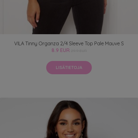
VILA Tinny Organza 2/4 Sleeve Top Pale Mauve S
8.9 EUR
29.9 EUR
LISÄTIETOJA