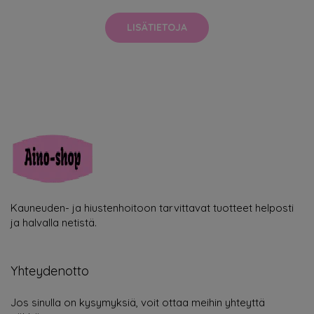
LISÄTIETOJA
Kauneuden- ja hiustenhoitoon tarvittavat tuotteet helposti
ja halvalla netistä.
Yhteydenotto
Jos sinulla on kysymyksiä, voit ottaa meihin yhteyttä