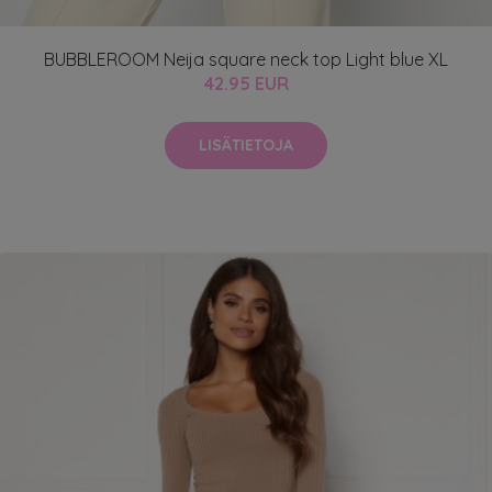
BUBBLEROOM Neija square neck top Light blue XL
42.95 EUR
LISÄTIETOJA