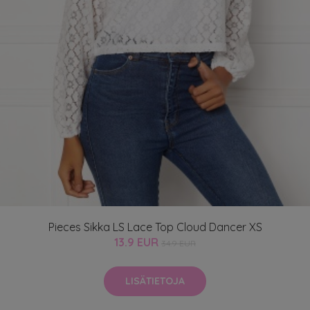
Pieces Sikka LS Lace Top Cloud Dancer XS
13.9 EUR
34.9 EUR
LISÄTIETOJA