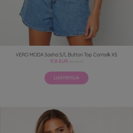
VERO MODA Sasha S/L Button Top Cornsilk XS
11.8 EUR
16.9 EUR
LISÄTIETOJA