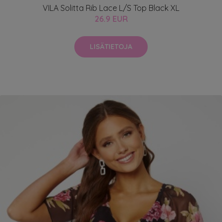
VILA Solitta Rib Lace L/S Top Black XL
26.9 EUR
LISÄTIETOJA