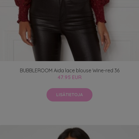
BUBBLEROOM Aida lace blouse Wine-red 36
47.95 EUR
LISÄTIETOJA