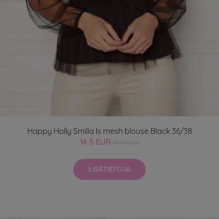
Happy Holly Smilla ls mesh blouse Black 36/38
14.5 EUR
47.95 EUR
LISÄTIETOJA