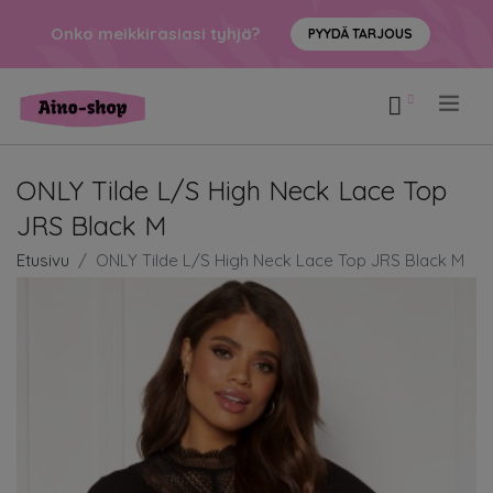
Onko meikkirasiasi tyhjä?
PYYDÄ TARJOUS
.
ONLY Tilde L/S High Neck Lace Top
JRS Black M
Etusivu
ONLY Tilde L/S High Neck Lace Top JRS Black M