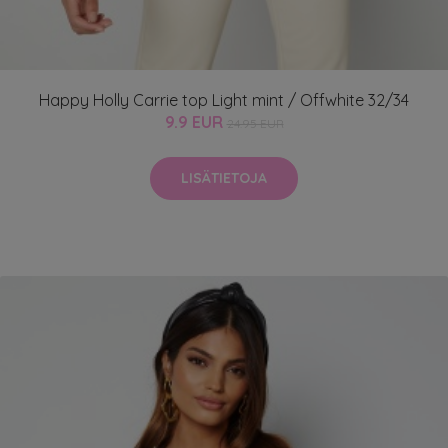
Happy Holly Carrie top Light mint / Offwhite 32/34
9.9 EUR
24.95 EUR
LISÄTIETOJA