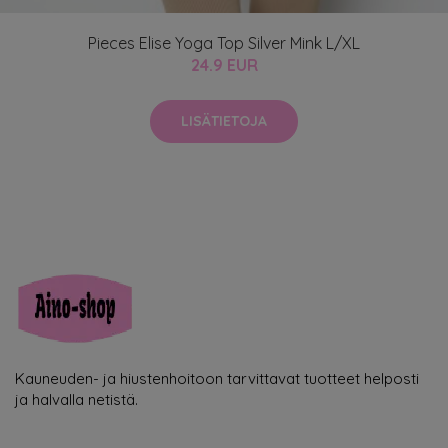
Pieces Elise Yoga Top Silver Mink L/XL
24.9 EUR
LISÄTIETOJA
Kauneuden- ja hiustenhoitoon tarvittavat tuotteet helposti
ja halvalla netistä.