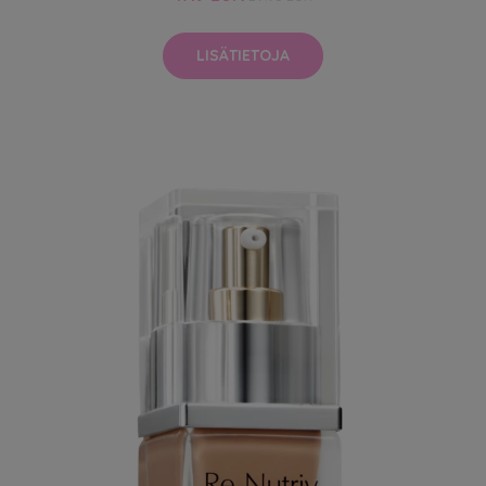
LISÄTIETOJA