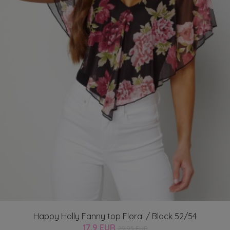
Happy Holly Fanny top Floral / Black 52/54
17.9 EUR
29.95 EUR