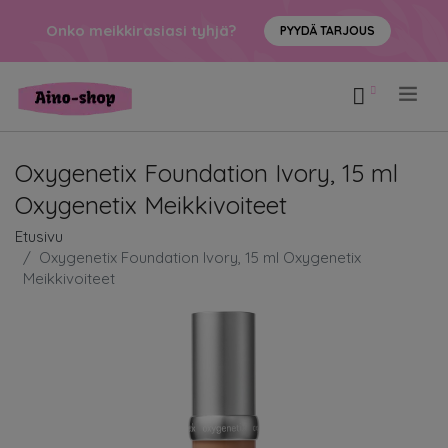
Onko meikkirasiasi tyhjä?
PYYDÄ TARJOUS
.
Oxygenetix Foundation Ivory, 15 ml
Oxygenetix Meikkivoiteet
Etusivu
Oxygenetix Foundation Ivory, 15 ml Oxygenetix
Meikkivoiteet