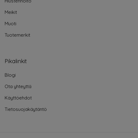
Hiustenhoito
Meikit
Muoti
Tuotemerkit
Pikalinkit
Blogi
Ota yhteyttä
Käyttöehdot
Tietosuojakäytäntö