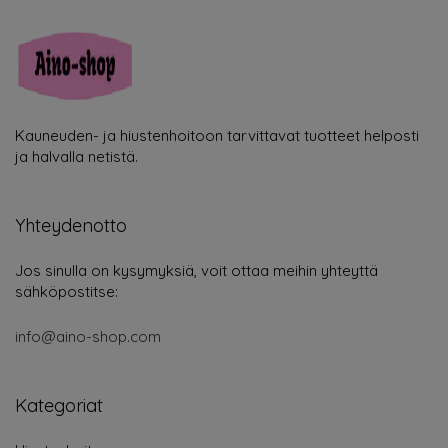
Kauneuden- ja hiustenhoitoon tarvittavat tuotteet helposti
ja halvalla netistä.
Yhteydenotto
Jos sinulla on kysymyksiä, voit ottaa meihin yhteyttä
sähköpostitse:
info@aino-shop.com
Kategoriat