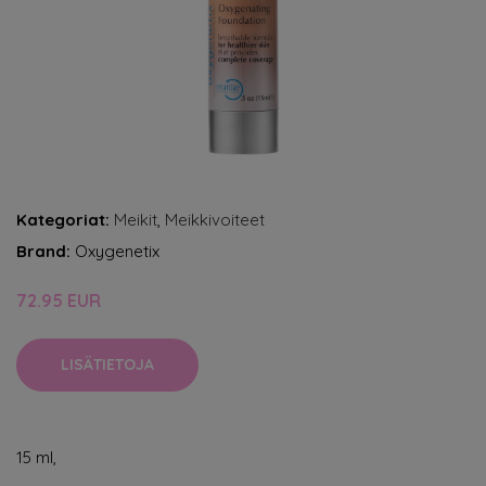
Kategoriat:
Meikit
,
Meikkivoiteet
Brand:
Oxygenetix
72.95 EUR
LISÄTIETOJA
15 ml,