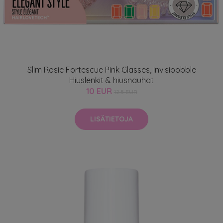
Slim Rosie Fortescue Pink Glasses, Invisibobble
Hiuslenkit & hiusnauhat
10 EUR
12.5 EUR
LISÄTIETOJA