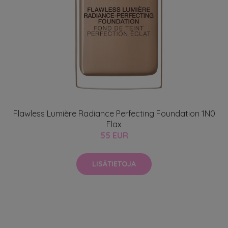
Flawless Lumière Radiance Perfecting Foundation 1N0
Flax
55 EUR
LISÄTIETOJA