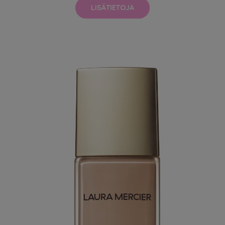
LISÄTIETOJA