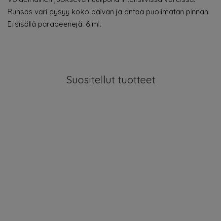
Runsas väri pysyy koko päivän ja antaa puolimatan pinnan.
Ei sisällä parabeenejä. 6 ml.
Suositellut tuotteet