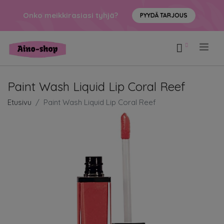
Onko meikkirasiasi tyhjä?
PYYDÄ TARJOUS
.
Paint Wash Liquid Lip Coral Reef
Etusivu
Paint Wash Liquid Lip Coral Reef