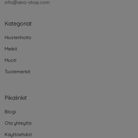
info@aino-shop.com
Kategoriat
Hiustenhoito
Meikit
Muoti
Tuotemerkit
Pikalinkit
Blogi
Ota yhteyttä
Käyttöehdot