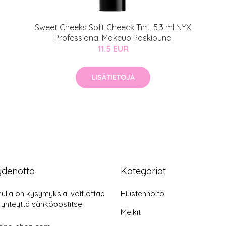
Sweet Cheeks Soft Cheeck Tint, 5,3 ml NYX
Professional Makeup Poskipuna
11.5 EUR
LISÄTIETOJA
ydenotto
Kategoriat
nulla on kysymyksiä, voit ottaa
Hiustenhoito
 yhteyttä sähköpostitse:
Meikit