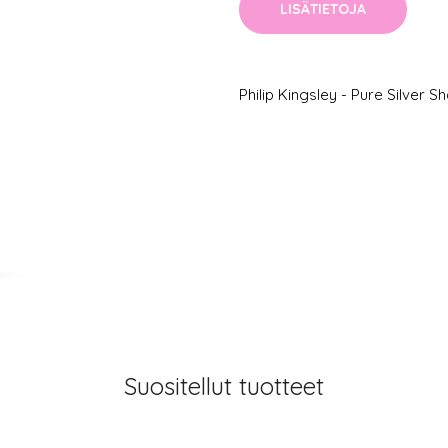
LISÄTIETOJA
Philip Kingsley - Pure Silver
Suositellut tuotteet