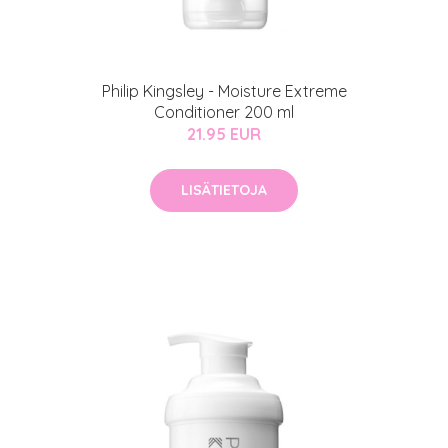
MeDin tuotteet -20 %!
atio
ja saat nyt myös -200 €
.
Philip Kingsley - Moisture Extreme
Conditioner 200 ml
21.95 EUR
LISÄTIETOJA