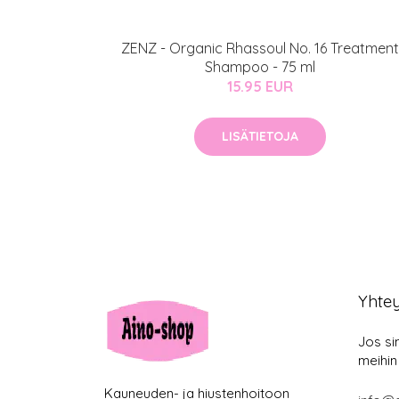
ZENZ - Organic Rhassoul No. 16 Treatment
Shampoo - 75 ml
15.95 EUR
LISÄTIETOJA
Yhte
Jos si
meihin
Kauneuden- ja hiustenhoitoon