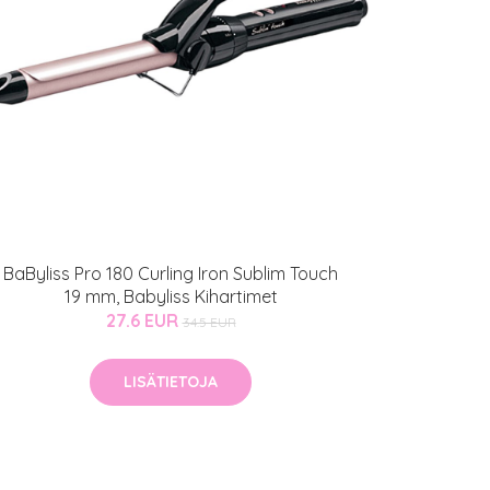
BaByliss Pro 180 Curling Iron Sublim Touch
19 mm, Babyliss Kihartimet
27.6 EUR
34.5 EUR
LISÄTIETOJA