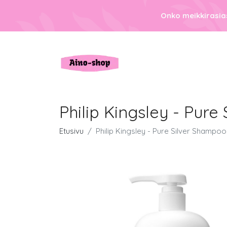
Onko meikkirasias
Philip Kingsley - Pur
Etusivu
Philip Kingsley - Pure Silver Shampoo