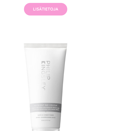
LISÄTIETOJA