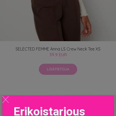
SELECTED FEMME Anna LS Crew Neck Tee XS
39.9 EUR
LISÄTIETOJA
Erikoistarjous