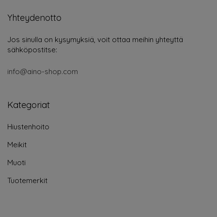
Yhteydenotto
Jos sinulla on kysymyksiä, voit ottaa meihin yhteyttä
sähköpostitse:
info@aino-shop.com
Kategoriat
Hiustenhoito
Meikit
Muoti
Tuotemerkit