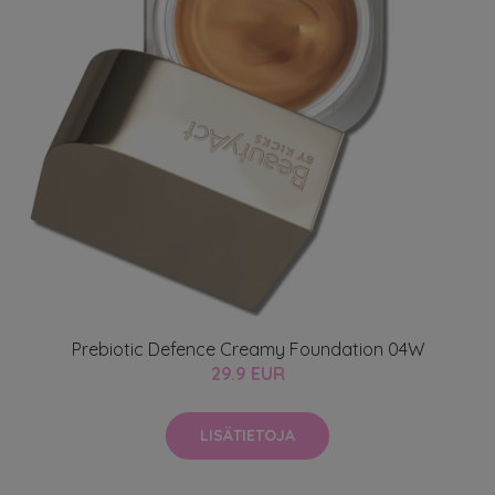
Prebiotic Defence Creamy Foundation 04W
29.9 EUR
LISÄTIETOJA