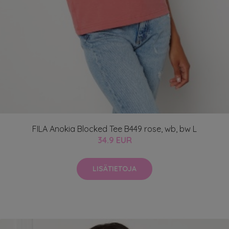
FILA Anokia Blocked Tee B449 rose, wb, bw L
34.9 EUR
LISÄTIETOJA