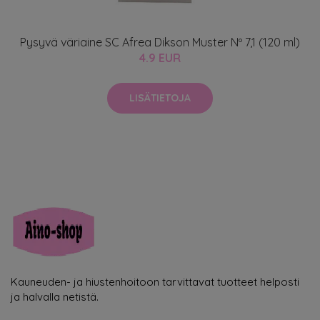
Pysyvä väriaine SC Afrea Dikson Muster Nº 7,1 (120 ml)
4.9 EUR
LISÄTIETOJA
Kauneuden- ja hiustenhoitoon tarvittavat tuotteet helposti
ja halvalla netistä.