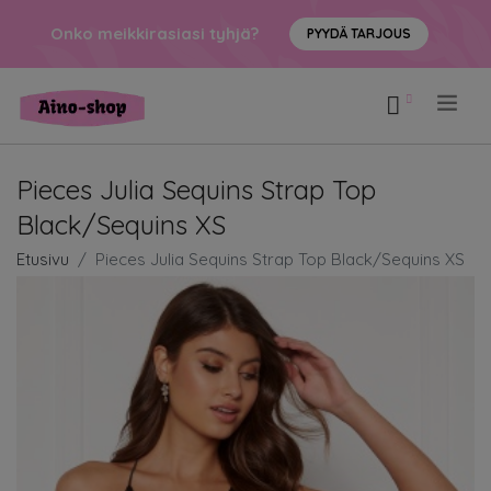
Onko meikkirasiasi tyhjä?
PYYDÄ TARJOUS
.
Pieces Julia Sequins Strap Top
Black/Sequins XS
Etusivu
Pieces Julia Sequins Strap Top Black/Sequins XS