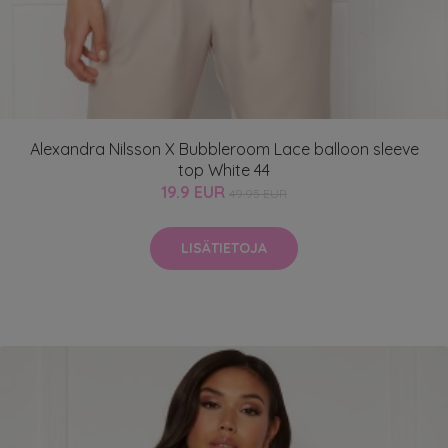
Alexandra Nilsson X Bubbleroom Lace balloon sleeve
top White 44
19.9 EUR
49.95 EUR
LISÄTIETOJA