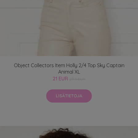
Object Collectors Item Holly 2/4 Top Sky Captain
Animal XL
21 EUR
29.9 EUR
LISÄTIETOJA