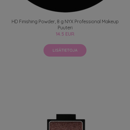
HD Finishing Powder, 8 g NYX Professional Makeup
Puuteri
14.5 EUR
LISÄTIETOJA