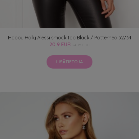
Happy Holly Alessi smock top Black / Patterned 32/34
20.9 EUR
34.95 EUR
LISÄTIETOJA