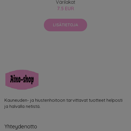
Värilakat
7.5 EUR
LISÄTIETOJA
Kauneuden- ja hiustenhoitoon tarvittavat tuotteet helposti
ja halvalla netistä.
Yhteydenotto