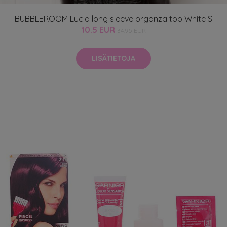
BUBBLEROOM Lucia long sleeve organza top White S
10.5 EUR
34.95 EUR
LISÄTIETOJA