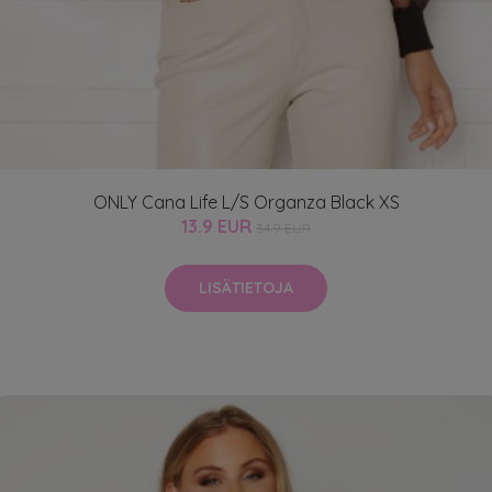
ONLY Cana Life L/S Organza Black XS
13.9 EUR
34.9 EUR
LISÄTIETOJA