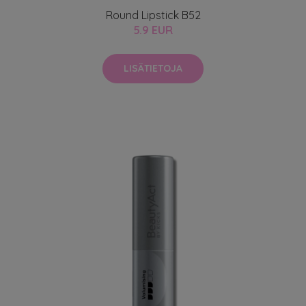
Round Lipstick B52
5.9 EUR
LISÄTIETOJA