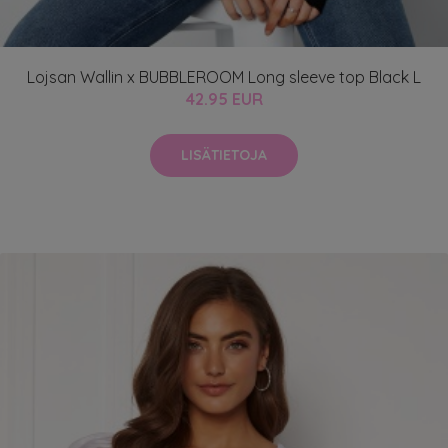
Lojsan Wallin x BUBBLEROOM Long sleeve top Black L
42.95 EUR
LISÄTIETOJA