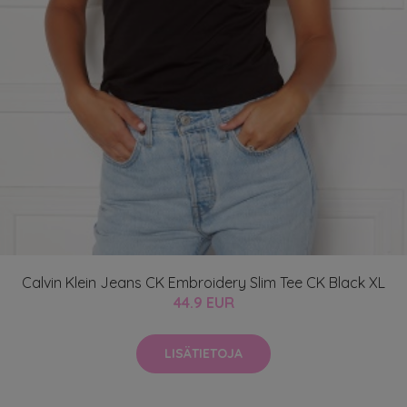
Calvin Klein Jeans CK Embroidery Slim Tee CK Black XL
44.9 EUR
LISÄTIETOJA