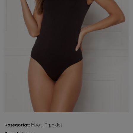
Kategoriat:
Muoti
,
T-paidat