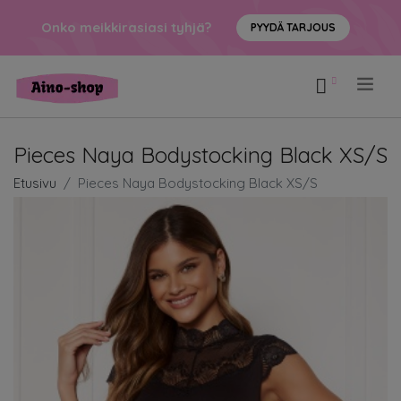
Onko meikkirasiasi tyhjä?
PYYDÄ TARJOUS
.
Pieces Naya Bodystocking Black XS/S
Etusivu
Pieces Naya Bodystocking Black XS/S