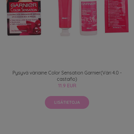
Pysyvä väriaine Color Sensation Garnier(Väri 4.0 -
castaño)
11.9 EUR
LISÄTIETOJA