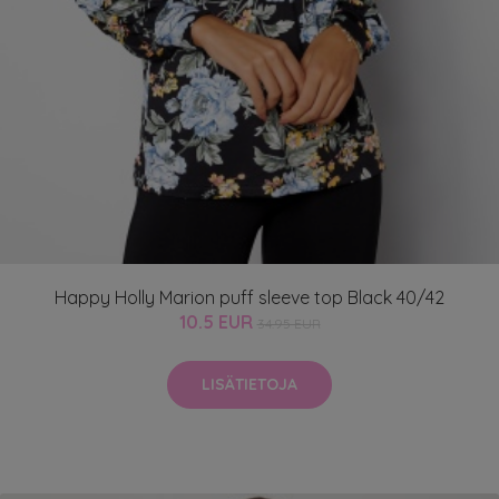
Happy Holly Marion puff sleeve top Black 40/42
10.5 EUR
34.95 EUR
LISÄTIETOJA