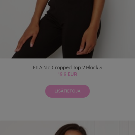
FILA Nia Cropped Top 2 Black S
19.9 EUR
LISÄTIETOJA