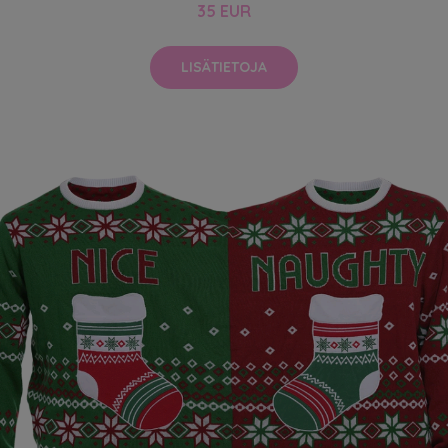
35 EUR
LISÄTIETOJA