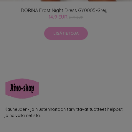
DORINA Frost Night Dress GY0005-Grey L
14.9 EUR
24.9 EUR
LISÄTIETOJA
Kauneuden- ja hiustenhoitoon tarvittavat tuotteet helposti
ja halvalla netistä.