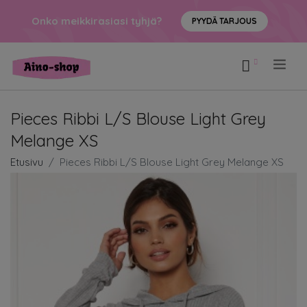
Onko meikkirasiasi tyhjä?
PYYDÄ TARJOUS
.
Pieces Ribbi L/S Blouse Light Grey
Melange XS
Etusivu
Pieces Ribbi L/S Blouse Light Grey Melange XS