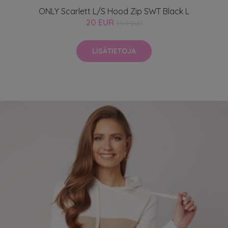
ONLY Scarlett L/S Hood Zip SWT Black L
20 EUR
39.9 EUR
LISÄTIETOJA