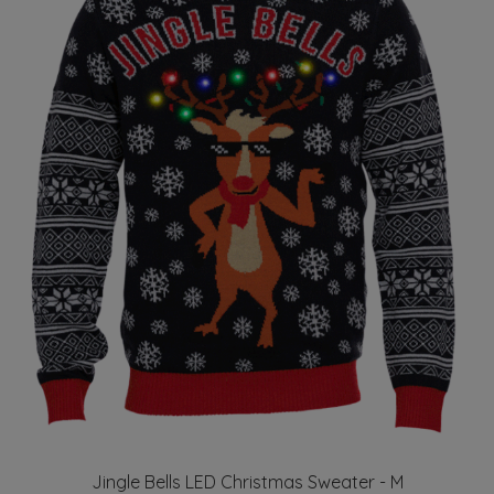
Jingle Bells LED Christmas Sweater - M