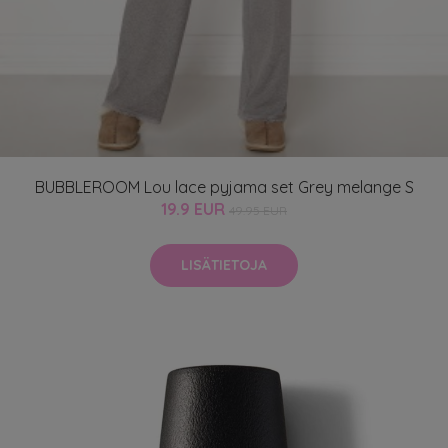
BUBBLEROOM Lou lace pyjama set Grey melange S
19.9 EUR
49.95 EUR
LISÄTIETOJA