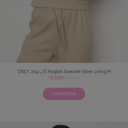
ONLY Joy L/S Raglan Sweater Silver Lining M
15 EUR
29.9 EUR
LISÄTIETOJA