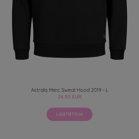
Astralis Merc Sweat Hood 2019 - L
34.95 EUR
LISÄTIETOJA