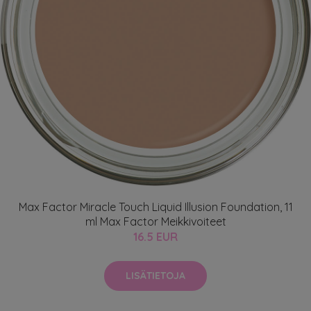
Max Factor Miracle Touch Liquid Illusion Foundation, 11
ml Max Factor Meikkivoiteet
16.5 EUR
LISÄTIETOJA