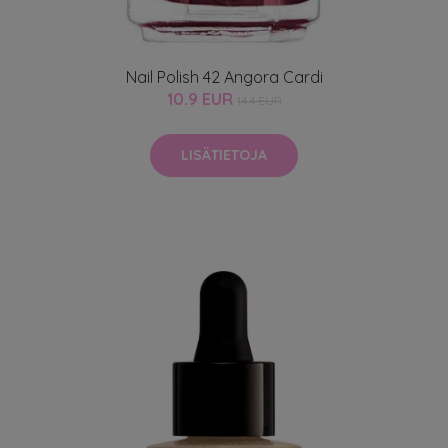
Nail Polish 42 Angora Cardi
10.9 EUR
14.4 EUR
LISÄTIETOJA