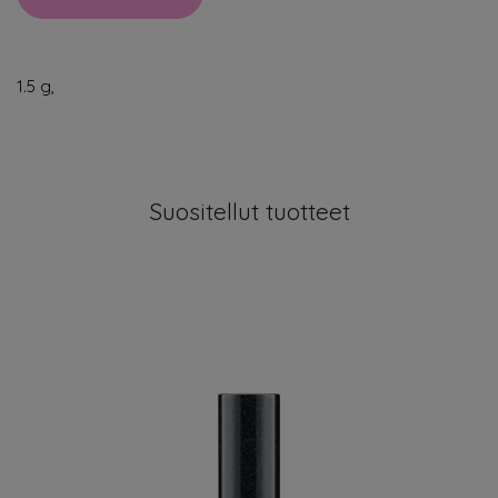
1.5 g,
Suositellut tuotteet