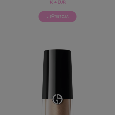
16.4 EUR
LISÄTIETOJA