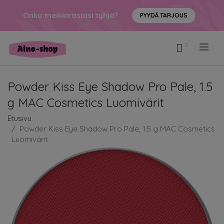
Onko meikkirasiasi tyhjä?
PYYDÄ TARJOUS
.
Powder Kiss Eye Shadow Pro Pale, 1.5
g MAC Cosmetics Luomivärit
Etusivu
Powder Kiss Eye Shadow Pro Pale, 1.5 g MAC Cosmetics
Luomivärit