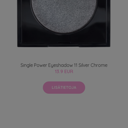
Single Power Eyeshadow 11 Silver Chrome
13.9 EUR
LISÄTIETOJA