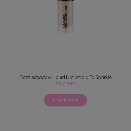
Dazzleshadow Liquid Not Afraid To Sparkle
24.7 EUR
LISÄTIETOJA