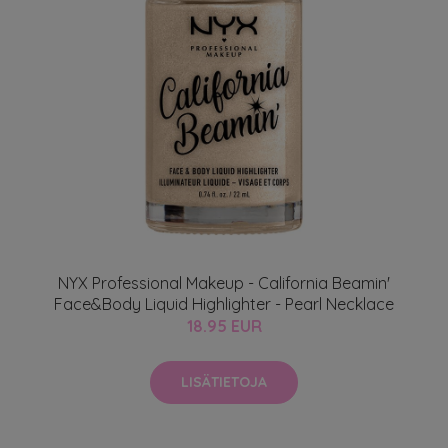
NYX Professional Makeup - California Beamin'
Face&Body Liquid Highlighter - Pearl Necklace
18.95 EUR
LISÄTIETOJA