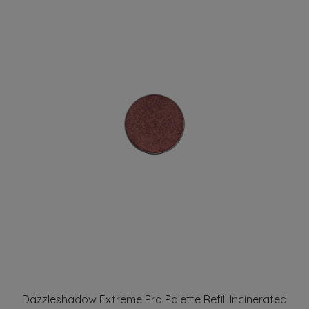
Dazzleshadow Extreme Pro Palette Refill Incinerated