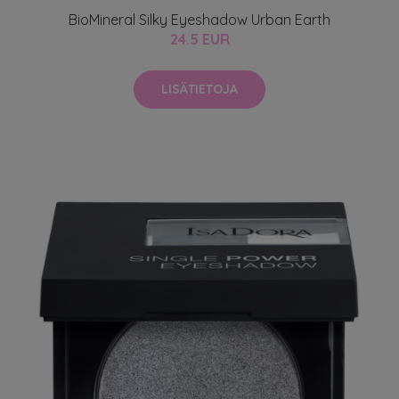
BioMineral Silky Eyeshadow Urban Earth
24.5 EUR
LISÄTIETOJA