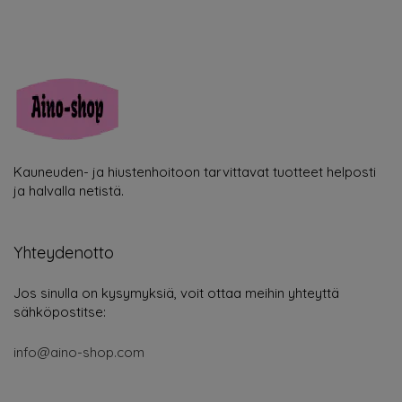
Kauneuden- ja hiustenhoitoon tarvittavat tuotteet helposti
ja halvalla netistä.
Yhteydenotto
Jos sinulla on kysymyksiä, voit ottaa meihin yhteyttä
sähköpostitse:
info@aino-shop.com