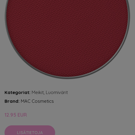
Kategoriat:
Meikit
,
Luomivärit
Brand:
MAC Cosmetics
12.95 EUR
LISÄTIETOJA