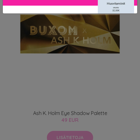
Ash K. Holm Eye Shadow Palette
49 EUR
LISÄTIETOJA