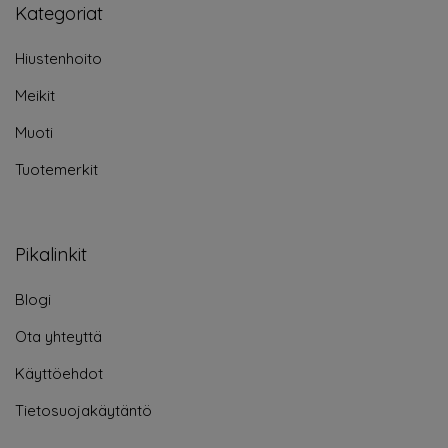
Kategoriat
Hiustenhoito
Meikit
Muoti
Tuotemerkit
Pikalinkit
Blogi
Ota yhteyttä
Käyttöehdot
Tietosuojakäytäntö