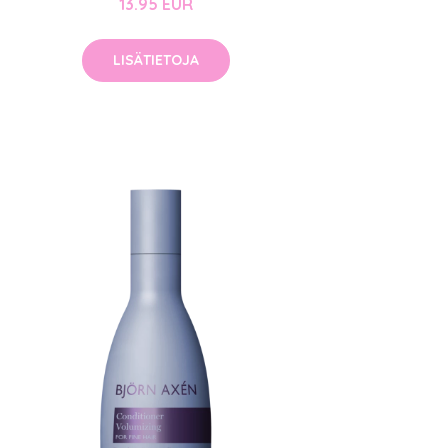
13.95 EUR
LISÄTIETOJA