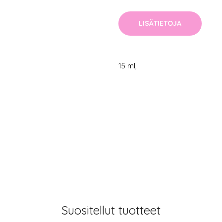
LISÄTIETOJA
15 ml,
Suositellut tuotteet