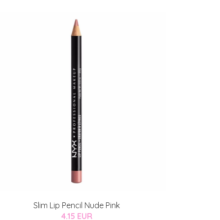
Slim Lip Pencil Nude Pink
4.15 EUR