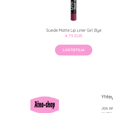
Suede Matte Lip Liner Girl, Bye
4.75 EUR
LISÄTIETOJA
Yhte
Jos si