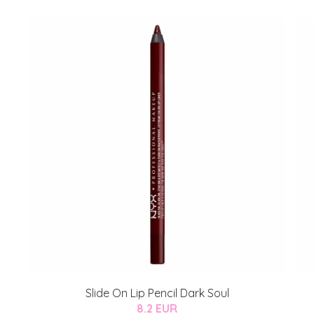
Slide On Lip Pencil Dark Soul
8.2 EUR