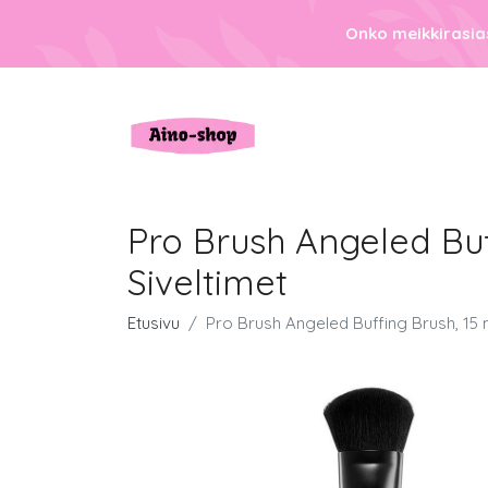
Onko meikkirasias
Pro Brush Angeled Buf
Siveltimet
Etusivu
Pro Brush Angeled Buffing Brush, 15 