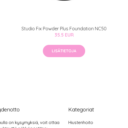
Studio Fix Powder Plus Foundation NC50
35.5 EUR
LISÄTIETOJA
ydenotto
Kategoriat
nulla on kysymyksiä, voit ottaa
Hiustenhoito