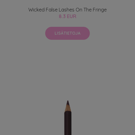
Wicked False Lashes On The Fringe
8.3 EUR
LISÄTIETOJA