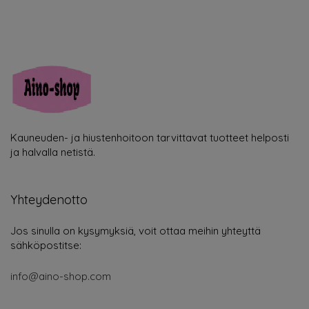
Kauneuden- ja hiustenhoitoon tarvittavat tuotteet helposti
ja halvalla netistä.
Yhteydenotto
Jos sinulla on kysymyksiä, voit ottaa meihin yhteyttä
sähköpostitse:
info@aino-shop.com