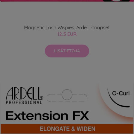
Magnetic Lash Wispies, Ardell Irtoripset
12.5 EUR
LISÄTIETOJA