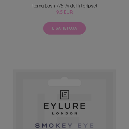
Remy Lash 775, Ardell Irtoripset
9.5 EUR
LISÄTIETOJA