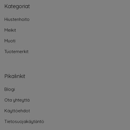
Kategoriat
Hiustenhoito
Meikit
Muoti
Tuotemerkit
Pikalinkit
Blogi
Ota yhteyttä
Käyttöehdot
Tietosuojakäytäntö