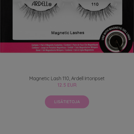
Magnetic Lash 110, Ardell Irtoripset
12.5 EUR
LISÄTIETOJA