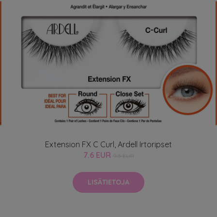
Extension FX C Curl, Ardell Irtoripset
7.6 EUR
9.5 EUR
LISÄTIETOJA