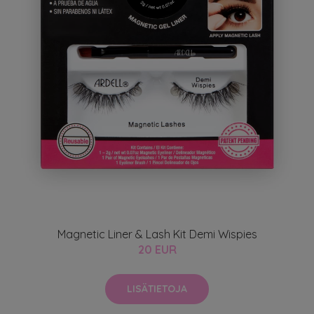
Magnetic Liner & Lash Kit Demi Wispies
20 EUR
LISÄTIETOJA