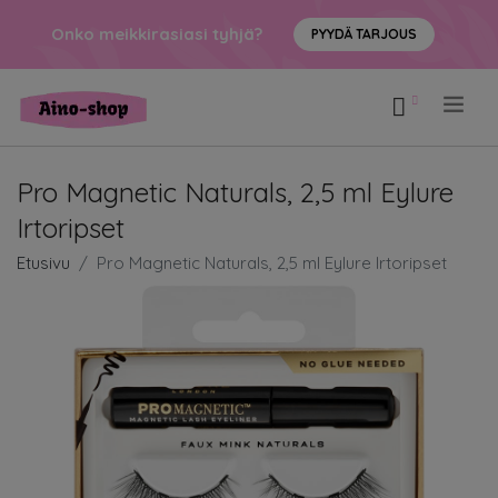
Onko meikkirasiasi tyhjä?
PYYDÄ TARJOUS
.
Pro Magnetic Naturals, 2,5 ml Eylure
Irtoripset
Etusivu
Pro Magnetic Naturals, 2,5 ml Eylure Irtoripset