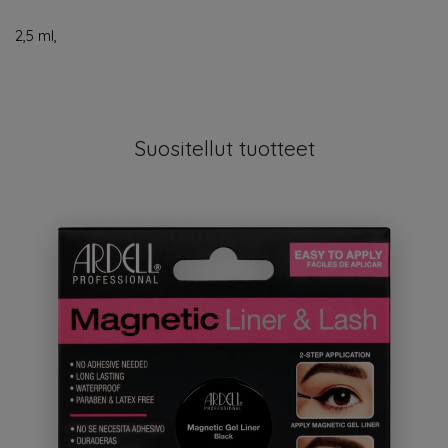
2,5 ml,
Suositellut tuotteet