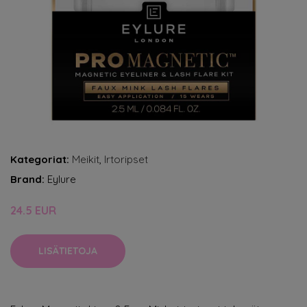
Kategoriat:
Meikit
,
Irtoripset
Brand:
Eylure
24.5 EUR
LISÄTIETOJA