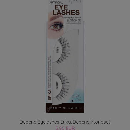
Depend Eyelashes Erika, Depend Irtoripset
5.95 EUR