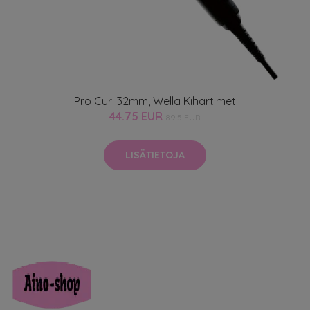
Pro Curl 32mm, Wella Kihartimet
44.75 EUR
89.5 EUR
LISÄTIETOJA