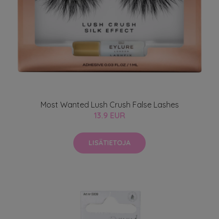
Most Wanted Lush Crush False Lashes
13.9 EUR
LISÄTIETOJA