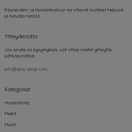
Kauneuden- ja hiustenhoitoon tarvittavat tuotteet helposti
ja halvalla netistä.
Yhteydenotto
Jos sinulla on kysymyksiä, voit ottaa meihin yhteyttä
sähköpostitse:
info@aino-shop.com
Kategoriat
Hiustenhoito
Meikit
Muoti