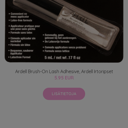
Ardell Brush-On Lash Adhesive, Ardell Irtoripset
5.95 EUR
LISÄTIETOJA