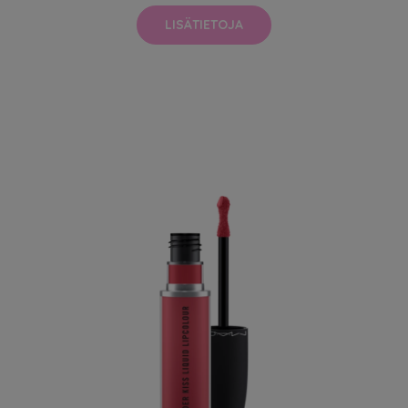
LISÄTIETOJA