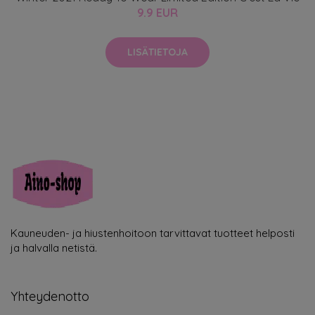
9.9 EUR
LISÄTIETOJA
Kauneuden- ja hiustenhoitoon tarvittavat tuotteet helposti
ja halvalla netistä.
Yhteydenotto