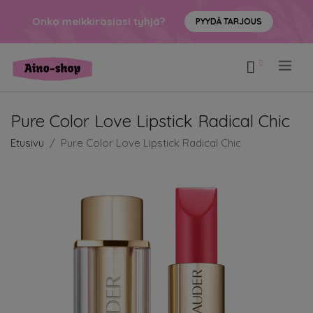
Onko meikkirasiasi tyhjä?
PYYDÄ TARJOUS
.
Pure Color Love Lipstick Radical Chic
Etusivu
Pure Color Love Lipstick Radical Chic