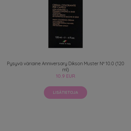
Pysyvä väriaine Anniversary Dikson Muster Nº 10.0 (120
ml)
10.9 EUR
LISÄTIETOJA