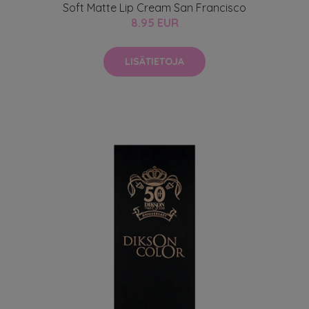
Soft Matte Lip Cream San Francisco
8.95 EUR
LISÄTIETOJA