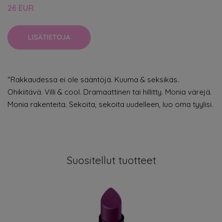
26 EUR
LISÄTIETOJA
“Rakkaudessa ei ole sääntöjä. Kuuma & seksikäs.
Ohikiitävä. Villi & cool. Dramaattinen tai hillitty. Monia värejä.
Monia rakenteita. Sekoita, sekoita uudelleen, luo oma tyylisi.
Suositellut tuotteet