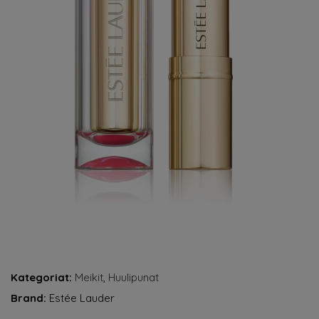
Kategoriat:
Meikit
,
Huulipunat
Brand:
Estée Lauder