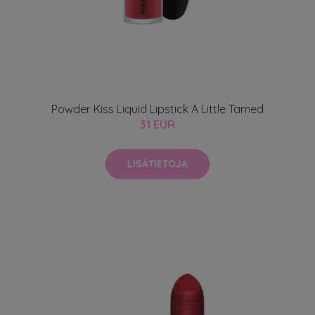
Powder Kiss Liquid Lipstick A Little Tamed
31 EUR
LISÄTIETOJA