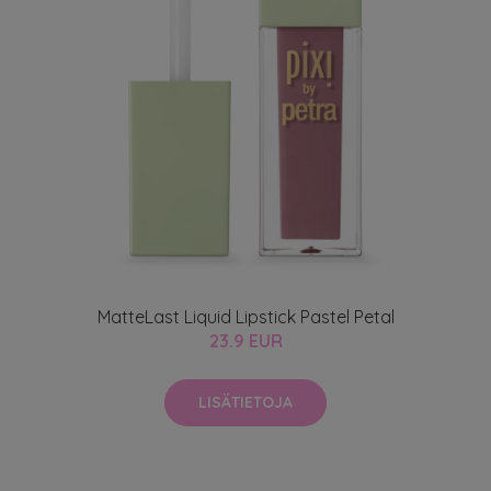
MatteLast Liquid Lipstick Pastel Petal
23.9 EUR
LISÄTIETOJA