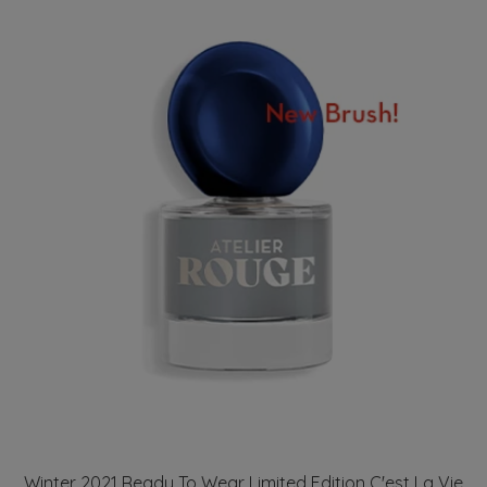
Winter 2021 Ready To Wear Limited Edition C'est La Vie