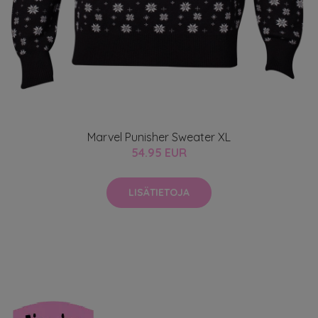
Marvel Punisher Sweater XL
54.95 EUR
LISÄTIETOJA