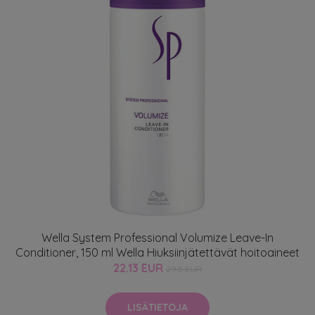
Wella System Professional Volumize Leave-In
Conditioner, 150 ml Wella Hiuksiinjätettävät hoitoaineet
22.13 EUR
29.5 EUR
LISÄTIETOJA