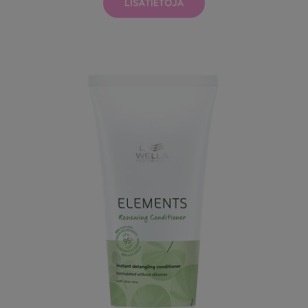
LISÄTIETOJA