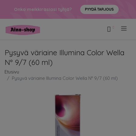
Onko meikkirasiasi tyhjä?
PYYDÄ TARJOUS
.
Pysyvä väriaine Illumina Color Wella
Nº 9/7 (60 ml)
Etusivu
Pysyvä väriaine Illumina Color Wella Nº 9/7 (60 ml)