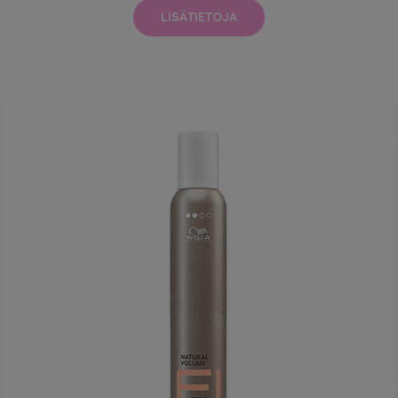
LISÄTIETOJA