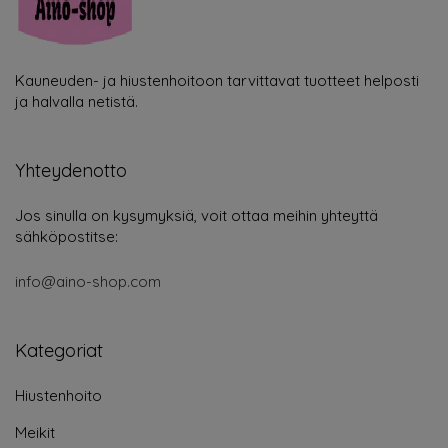
Kauneuden- ja hiustenhoitoon tarvittavat tuotteet helposti
ja halvalla netistä.
Yhteydenotto
Jos sinulla on kysymyksiä, voit ottaa meihin yhteyttä
sähköpostitse:
info@aino-shop.com
Kategoriat
Hiustenhoito
Meikit