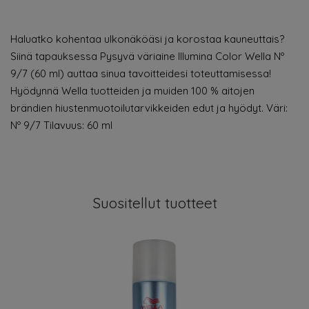
Haluatko kohentaa ulkonäköäsi ja korostaa kauneuttais?
Siinä tapauksessa Pysyvä väriaine Illumina Color Wella Nº
9/7 (60 ml) auttaa sinua tavoitteidesi toteuttamisessa!
Hyödynnä Wella tuotteiden ja muiden 100 % aitojen
brändien hiustenmuotoilutarvikkeiden edut ja hyödyt. Väri:
Nº 9/7 Tilavuus: 60 ml
Suositellut tuotteet