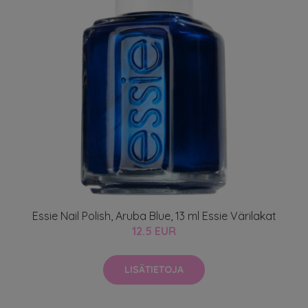
Essie Nail Polish, Aruba Blue, 13 ml Essie Värilakat
12.5 EUR
LISÄTIETOJA