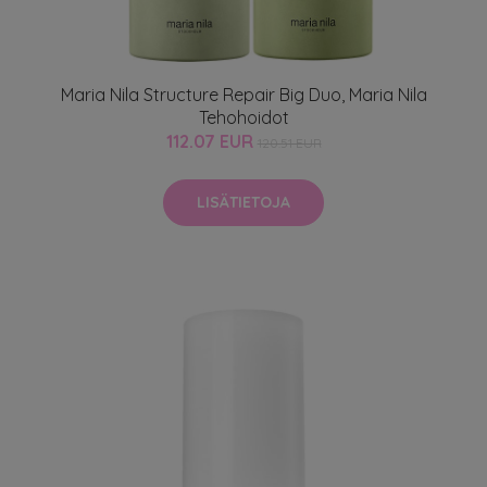
Maria Nila Structure Repair Big Duo, Maria Nila
Tehohoidot
112.07 EUR
120.51 EUR
LISÄTIETOJA