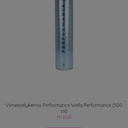
Viimeistelykerros Performance Wella Performance (500
ml)
111 EUR