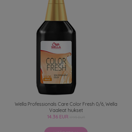
Wella Professionals Care Color Fresh 0/6, Wella
Vaaleat hiukset
14.36 EUR
17.95 EUR