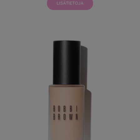
LISÄTIETOJA