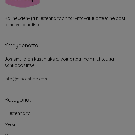
Kauneuden- ja hiustenhoitoon tarvittavat tuotteet helposti
ja halvalla netistä.
Yhteydenotto
Jos sinulla on kysymyksiä, voit ottaa meihin yhteyttä
sähköpostitse:
info@aino-shop.com
Kategoriat
Hiustenhoito
Meikit