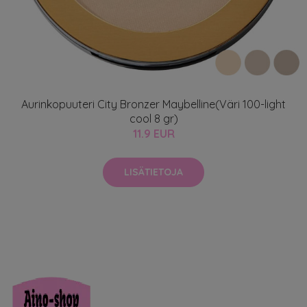
Aurinkopuuteri City Bronzer Maybelline(Väri 100-light
cool 8 gr)
11.9 EUR
LISÄTIETOJA