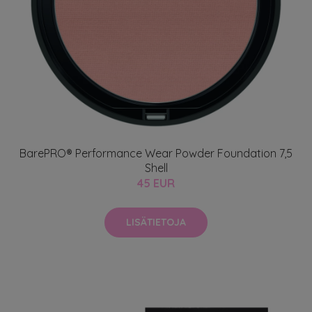
BarePRO® Performance Wear Powder Foundation 7,5
Shell
45 EUR
LISÄTIETOJA