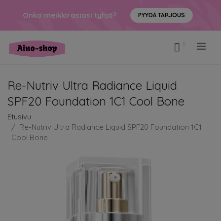
Onko meikkirasiasi tyhjä?
PYYDÄ TARJOUS
.
Re-Nutriv Ultra Radiance Liquid
SPF20 Foundation 1C1 Cool Bone
Etusivu
Re-Nutriv Ultra Radiance Liquid SPF20 Foundation 1C1
Cool Bone