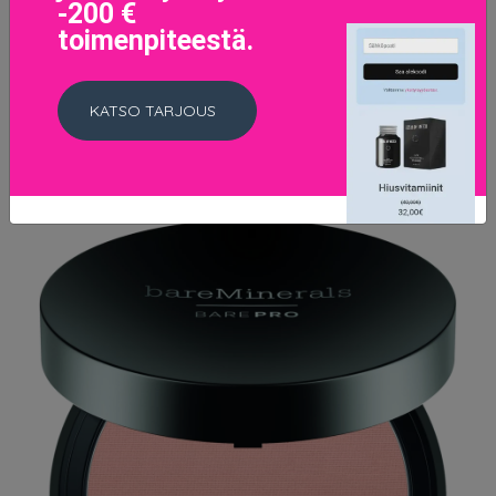
-200 €
Undertone
toimenpiteestä.
39.5 EUR
LISÄTIETOJA
KATSO TARJOUS