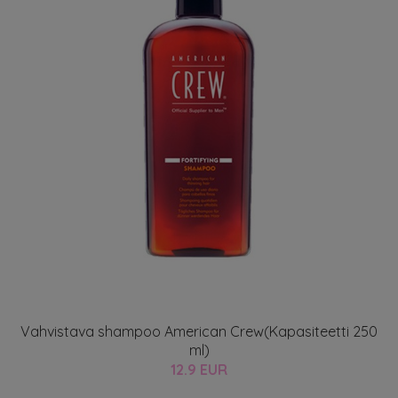
Vahvistava shampoo American Crew(Kapasiteetti 250
ml)
12.9 EUR