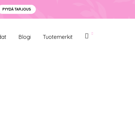
PYYDÄ TARJOUS
dat
Blogi
Tuotemerkit