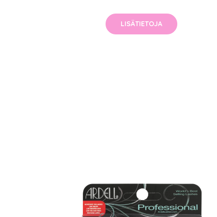
LISÄTIETOJA
Erikoist