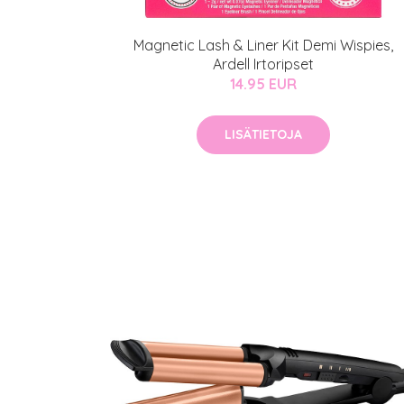
Magnetic Lash & Liner Kit Demi Wispies,
Ardell Irtoripset
14.95 EUR
LISÄTIETOJA