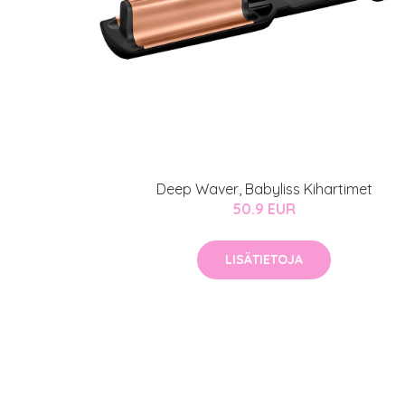
Deep Waver, Babyliss Kihartimet
50.9 EUR
LISÄTIETOJA