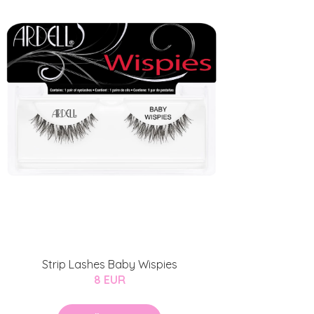
Strip Lashes Baby Wispies
8 EUR