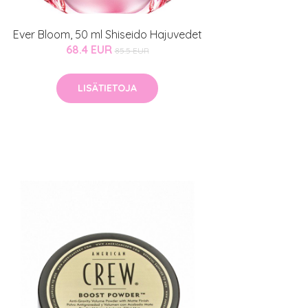
Ever Bloom, 50 ml Shiseido Hajuvedet
68.4 EUR
85.5 EUR
LISÄTIETOJA