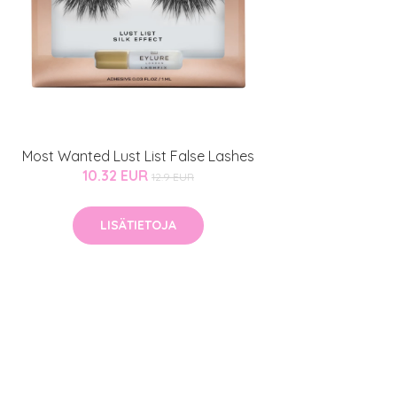
Most Wanted Lust List False Lashes
10.32 EUR
12.9 EUR
LISÄTIETOJA