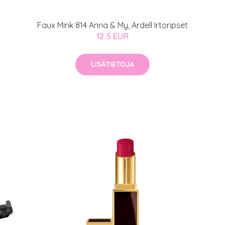
Faux Mink 814 Anna & My, Ardell Irtoripset
12.5 EUR
LISÄTIETOJA