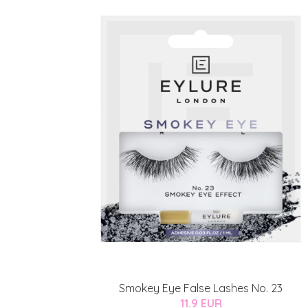
Smokey Eye False Lashes No. 23
11.9 EUR