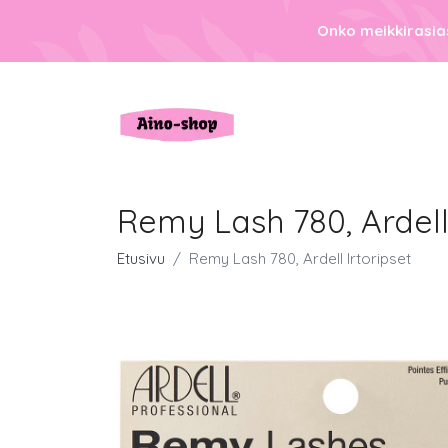
Onko meikkirasias
Remy Lash 780, Ardell 
Etusivu
Remy Lash 780, Ardell Irtoripset