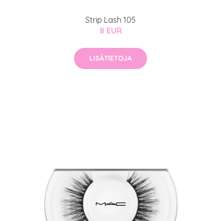
Strip Lash 105
8 EUR
LISÄTIETOJA
arjous