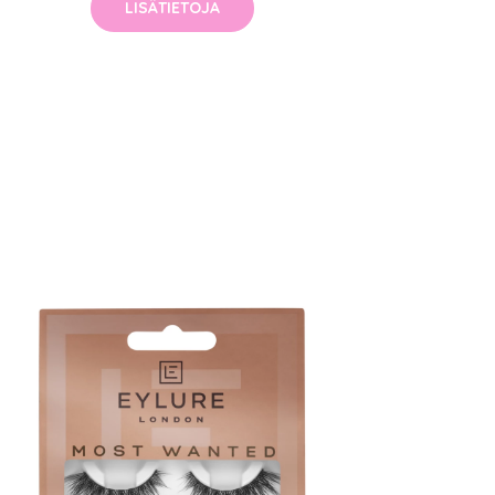
LISÄTIETOJA