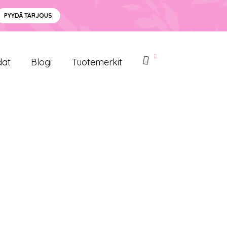
PYYDÄ TARJOUS
dat
Blogi
Tuotemerkit