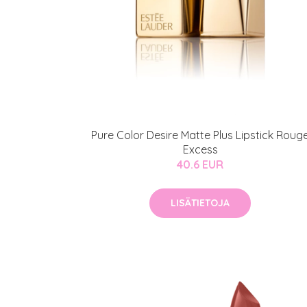
Pure Color Desire Matte Plus Lipstick Roug
Excess
40.6 EUR
LISÄTIETOJA