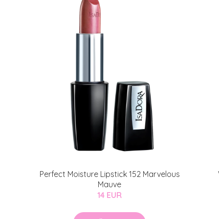
Perfect Moisture Lipstick 152 Marvelous
Mauve
14 EUR