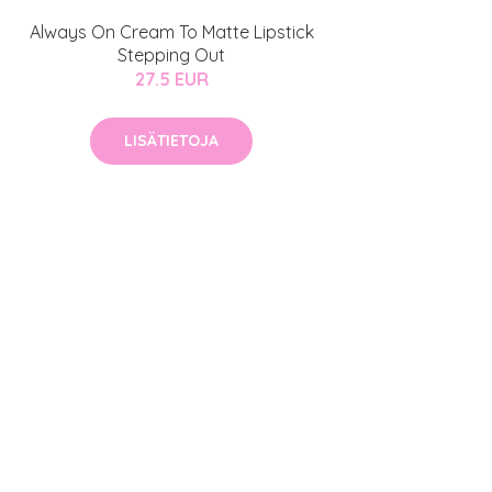
Always On Cream To Matte Lipstick
Stepping Out
27.5 EUR
LISÄTIETOJA