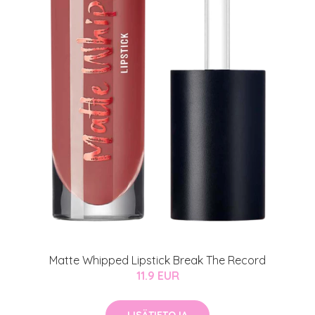
Matte Whipped Lipstick Break The Record
11.9 EUR