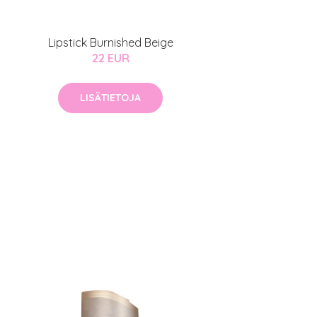
Lipstick Burnished Beige
22 EUR
LISÄTIETOJA