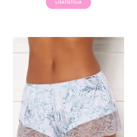
LISÄTIETOJA