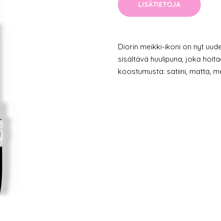
LISÄTIETOJA
Diorin meikki-ikoni on nyt uud
sisältävä huulipuna, joka hoita
koostumusta: satiini, matta, me