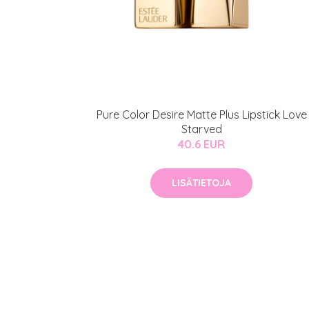
Pure Color Desire Matte Plus Lipstick Love
Starved
40.6 EUR
LISÄTIETOJA