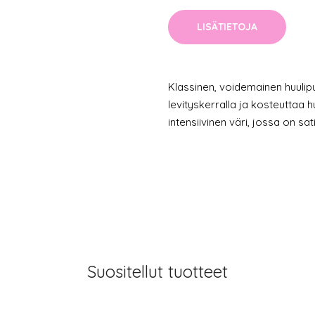
LISÄTIETOJA
Klassinen, voidemainen huulipu
levityskerralla ja kosteuttaa 
intensiivinen väri, jossa on sati
Suositellut tuotteet