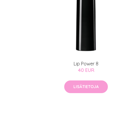
Lip Power 8
40 EUR
LISÄTIETOJA