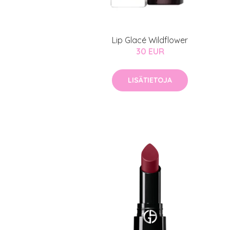
Lip Glacé Wildflower
30 EUR
LISÄTIETOJA