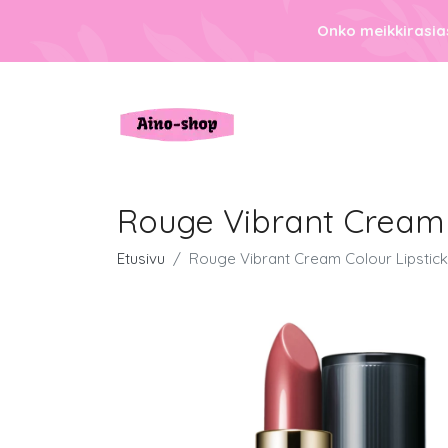
Onko meikkirasias
Rouge Vibrant Cream
Etusivu
Rouge Vibrant Cream Colour Lipsti