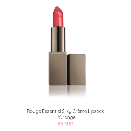
Rouge Essentiel Silky Crème Lipstick
L'Orange
35 EUR