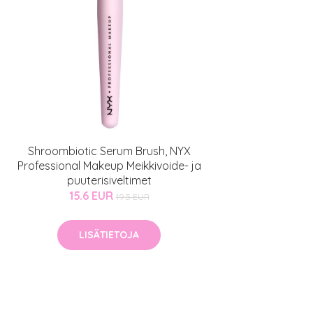
Shroombiotic Serum Brush, NYX
Professional Makeup Meikkivoide- ja
puuterisiveltimet
15.6 EUR
19.5 EUR
LISÄTIETOJA