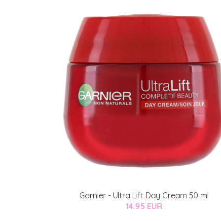
Garnier - Ultra Lift Day Cream 50 ml
14.95 EUR