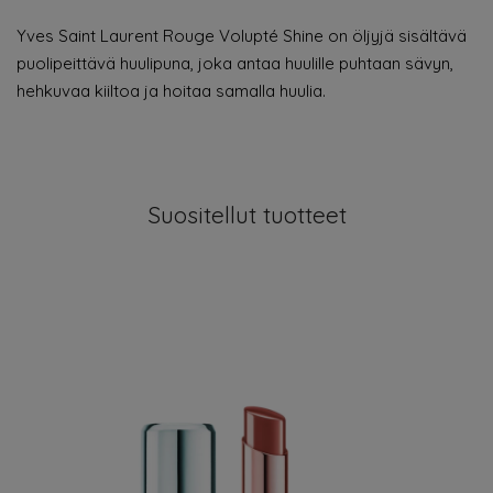
Yves Saint Laurent Rouge Volupté Shine on öljyjä sisältävä
puolipeittävä huulipuna, joka antaa huulille puhtaan sävyn,
hehkuvaa kiiltoa ja hoitaa samalla huulia.
Suositellut tuotteet