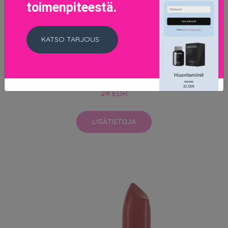
toimenpiteestä.
KATSO TARJOUS
Matte Lipstick Mehr
24 EUR
LISÄTIETOJA