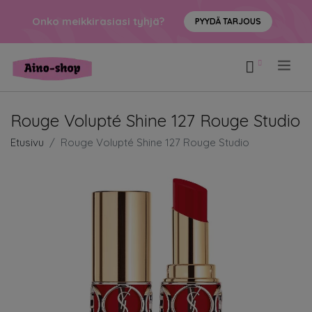
Onko meikkirasiasi tyhjä?
PYYDÄ TARJOUS
.
Rouge Volupté Shine 127 Rouge Studio
Etusivu
Rouge Volupté Shine 127 Rouge Studio