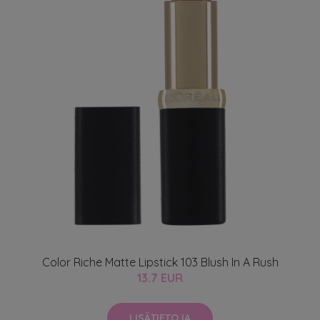
Color Riche Matte Lipstick 103 Blush In A Rush
13.7 EUR
LISÄTIETOJA