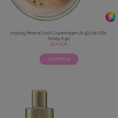
Irtopöly Mineral Gosh Copenhagen (8 g)(Väri 006-
honey 8 gr)
16.9 EUR
LISÄTIETOJA