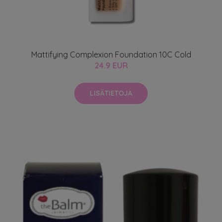
Mattifying Complexion Foundation 10C Cold
24.9 EUR
LISÄTIETOJA