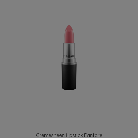
Cremesheen Lipstick Fanfare