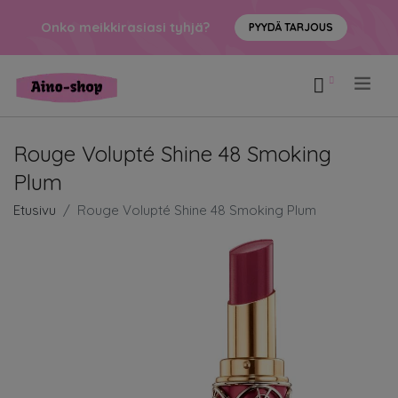
Onko meikkirasiasi tyhjä?
PYYDÄ TARJOUS
.
Rouge Volupté Shine 48 Smoking
Plum
Etusivu
Rouge Volupté Shine 48 Smoking Plum