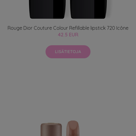
Rouge Dior Couture Colour Refillable lipstick 720 Icône
42.5 EUR
LISÄTIETOJA