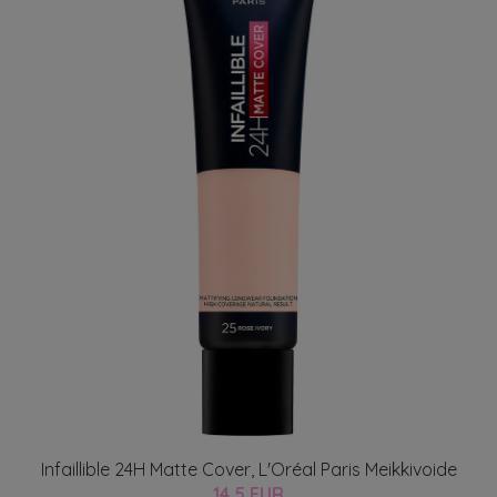
Infaillible 24H Matte Cover, L'Oréal Paris Meikkivoide
14.5 EUR