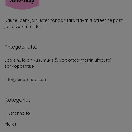
Kauneuden- ja hiustenhoitoon tarvittavat tuotteet helposti
ja halvalla netistä.
Yhteydenotto
Jos sinulla on kysymyksiä, voit ottaa meihin yhteyttä
sähköpostitse:
info@aino-shop.com
Kategoriat
Hiustenhoito
Meikit