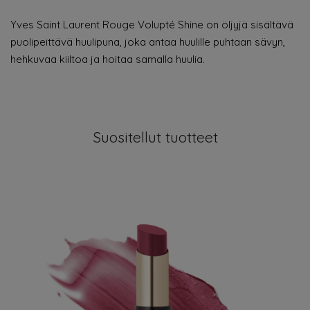
Yves Saint Laurent Rouge Volupté Shine on öljyjä sisältävä
puolipeittävä huulipuna, joka antaa huulille puhtaan sävyn,
hehkuvaa kiiltoa ja hoitaa samalla huulia.
Suositellut tuotteet