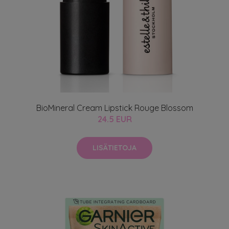
BioMineral Cream Lipstick Rouge Blossom
24.5 EUR
LISÄTIETOJA