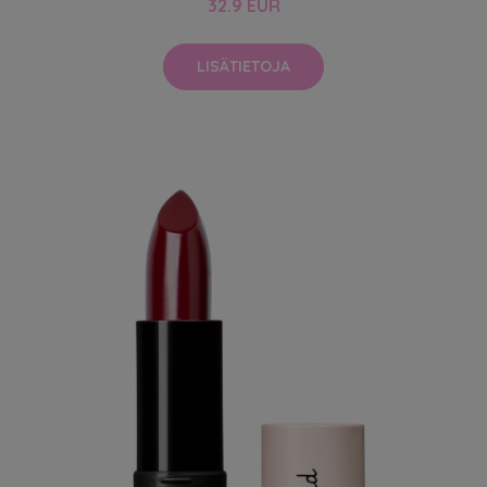
32.9 EUR
LISÄTIETOJA