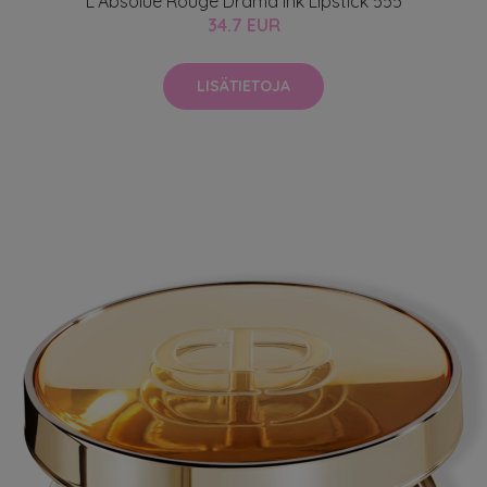
L'Absolue Rouge Drama Ink Lipstick 555
34.7 EUR
LISÄTIETOJA