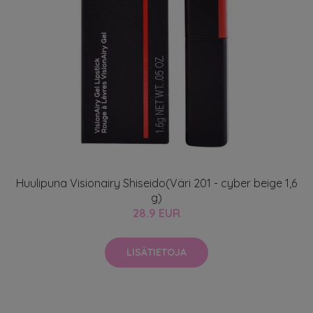
Huulipuna Visionairy Shiseido(Väri 201 - cyber beige 1,6
g)
28.9 EUR
LISÄTIETOJA