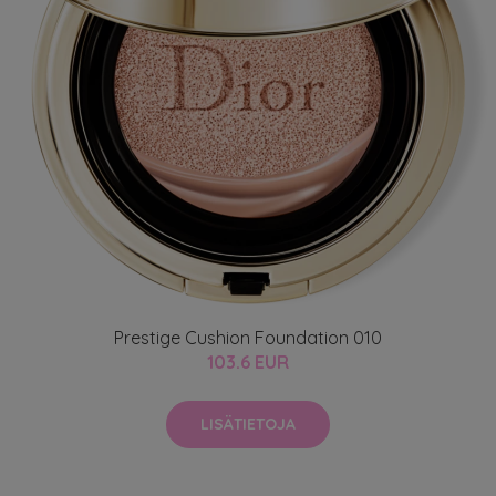
Prestige Cushion Foundation 010
103.6 EUR
LISÄTIETOJA