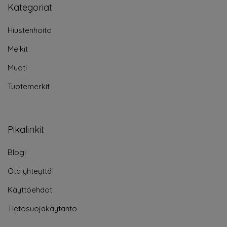
Kategoriat
Hiustenhoito
Meikit
Muoti
Tuotemerkit
Pikalinkit
Blogi
Ota yhteyttä
Käyttöehdot
Tietosuojakäytäntö