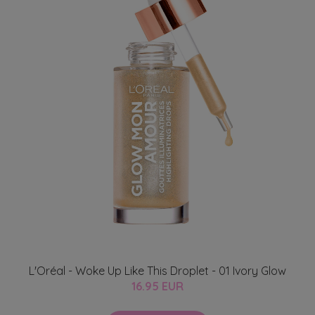
L'Oréal - Woke Up Like This Droplet - 01 Ivory Glow
16.95 EUR