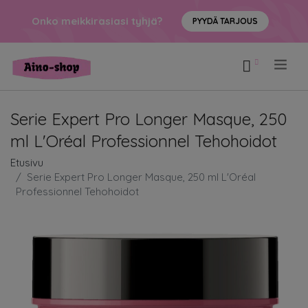
Onko meikkirasiasi tyhjä?
PYYDÄ TARJOUS
.
Serie Expert Pro Longer Masque, 250
ml L'Oréal Professionnel Tehohoidot
Etusivu
Serie Expert Pro Longer Masque, 250 ml L'Oréal
Professionnel Tehohoidot