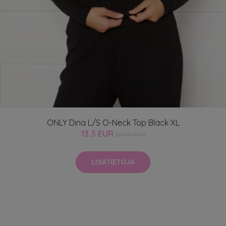
ONLY Dina L/S O-Neck Top Black XL
13.5 EUR
26.99 EUR
LISÄTIETOJA