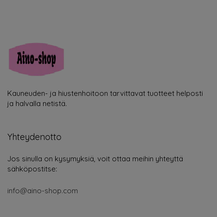
Kauneuden- ja hiustenhoitoon tarvittavat tuotteet helposti
ja halvalla netistä.
Yhteydenotto
Jos sinulla on kysymyksiä, voit ottaa meihin yhteyttä
sähköpostitse:
info@aino-shop.com