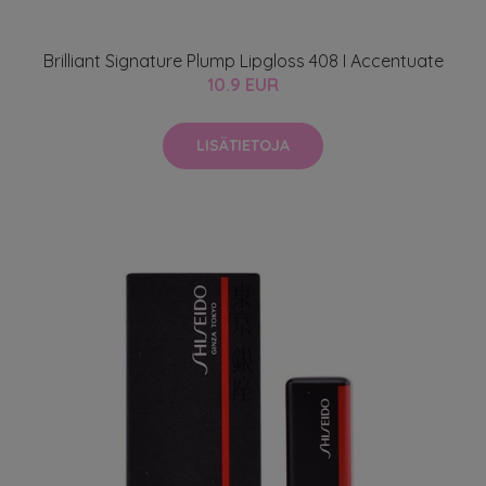
Brilliant Signature Plump Lipgloss 408 I Accentuate
10.9 EUR
LISÄTIETOJA