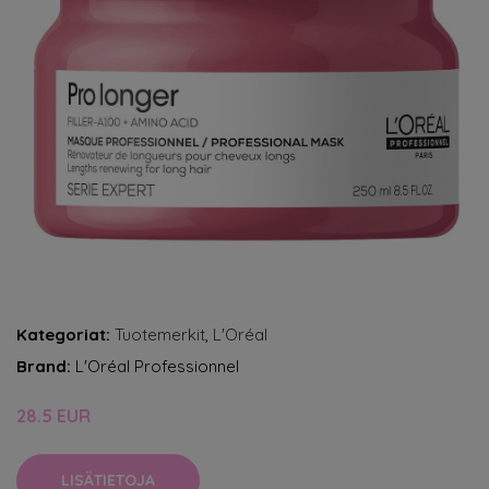
Kategoriat:
Tuotemerkit
,
L'Oréal
Brand:
L'Oréal Professionnel
28.5 EUR
LISÄTIETOJA