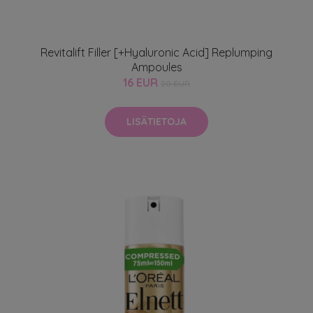
Revitalift Filler [+Hyaluronic Acid] Replumping
Ampoules
16 EUR
20 EUR
LISÄTIETOJA