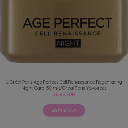
L'Oréal Paris Age Perfect Cell Renaissance Regenrating
Night Care, 50 ml L'Oréal Paris Yövoiteet
26.95 EUR
LISÄTIETOJA