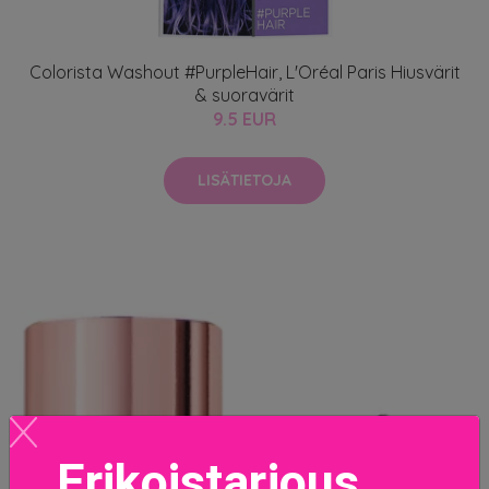
Colorista Washout #PurpleHair, L'Oréal Paris Hiusvärit
& suoravärit
9.5 EUR
LISÄTIETOJA
Erikoistarjous