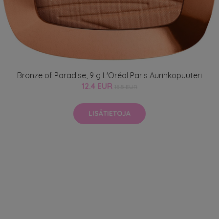
Bronze of Paradise, 9 g L'Oréal Paris Aurinkopuuteri
12.4 EUR
15.5 EUR
LISÄTIETOJA