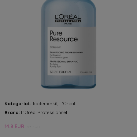
Kategoriat:
Tuotemerkit
,
L'Oréal
Brand:
L'Oréal Professionnel
14.8 EUR
18.5 EUR