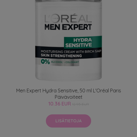
Men Expert Hydra Sensitive, 50 ml L'Oréal Paris
Päivävoiteet
10.36 EUR
12.95 EUR
LISÄTIETOJA