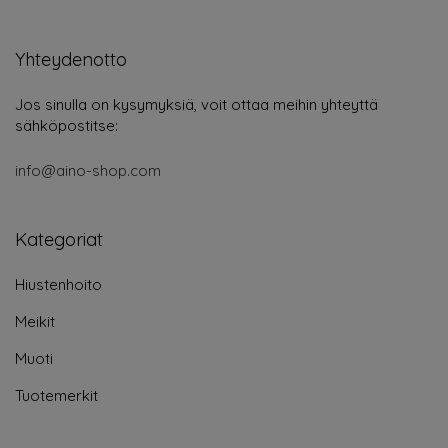
Yhteydenotto
Jos sinulla on kysymyksiä, voit ottaa meihin yhteyttä
sähköpostitse:
info@aino-shop.com
Kategoriat
Hiustenhoito
Meikit
Muoti
Tuotemerkit