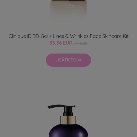
Clinique iD BB-Gel + Lines & Wrinkles Face Skincare Kit
33.36 EUR
41.7 EUR
LISÄTIETOJA