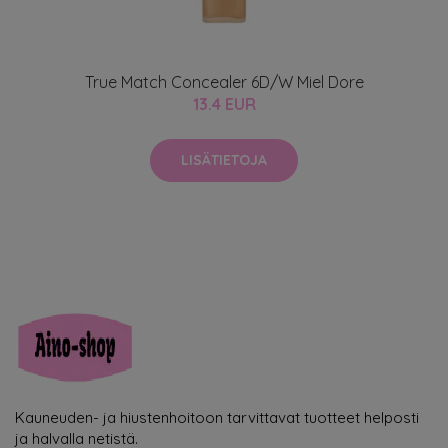
True Match Concealer 6D/W Miel Dore
13.4 EUR
LISÄTIETOJA
Kauneuden- ja hiustenhoitoon tarvittavat tuotteet helposti
ja halvalla netistä.