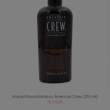
Kosteuttava shampoo American Crew (250 ml)
15.9 EUR