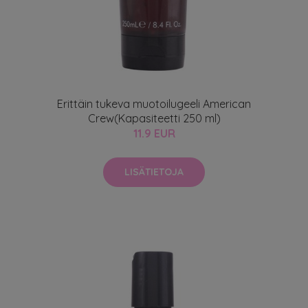
Erittäin tukeva muotoilugeeli American
Crew(Kapasiteetti 250 ml)
11.9 EUR
LISÄTIETOJA