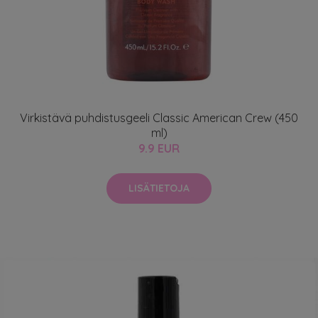
Virkistävä puhdistusgeeli Classic American Crew (450
ml)
9.9 EUR
LISÄTIETOJA