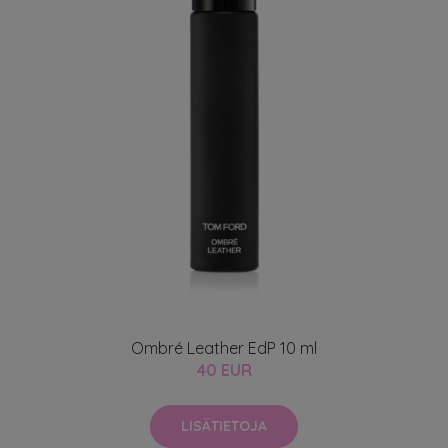
Ombré Leather EdP 10 ml
40 EUR
LISÄTIETOJA