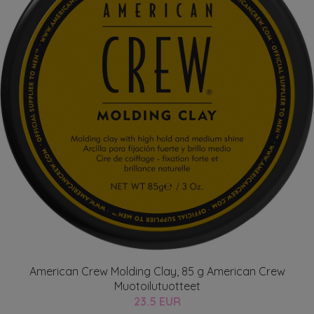
American Crew Molding Clay, 85 g American Crew
Muotoilutuotteet
23.5 EUR