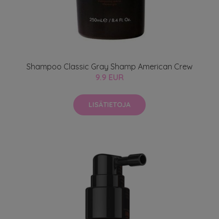
Shampoo Classic Gray Shamp American Crew
9.9 EUR
LISÄTIETOJA