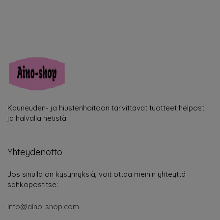
Kauneuden- ja hiustenhoitoon tarvittavat tuotteet helposti
ja halvalla netistä.
Yhteydenotto
Jos sinulla on kysymyksiä, voit ottaa meihin yhteyttä
sähköpostitse:
info@aino-shop.com