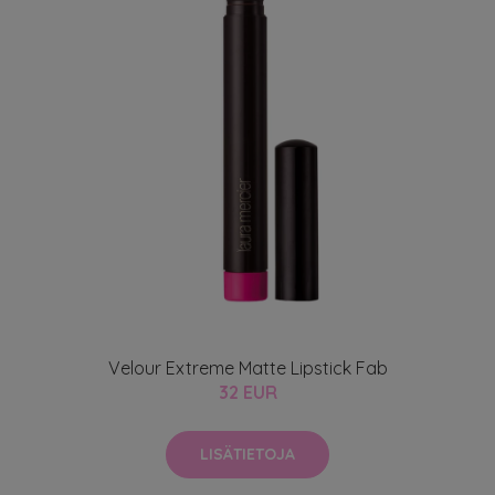
Velour Extreme Matte Lipstick Fab
32 EUR
LISÄTIETOJA