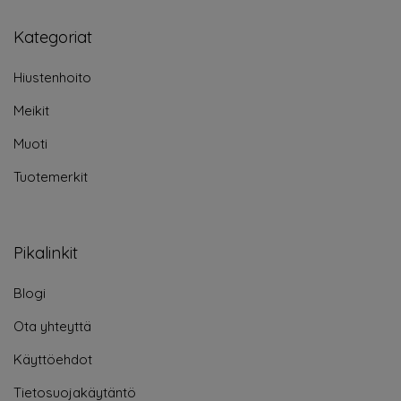
Kategoriat
Hiustenhoito
Meikit
Muoti
Tuotemerkit
Pikalinkit
Blogi
Ota yhteyttä
Käyttöehdot
Tietosuojakäytäntö