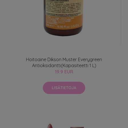
Hoitoaine Dikson Muster Everygreen
Antioksidantti(Kapasiteetti 1 L)
19.9 EUR
LISÄTIETOJA