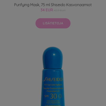
Purifying Mask, 75 ml Shiseido Kasvonaamiot
34 EUR
42.5 EUR
LISÄTIETOJA