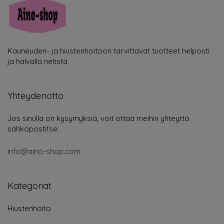
Kauneuden- ja hiustenhoitoon tarvittavat tuotteet helposti
ja halvalla netistä.
Yhteydenotto
Jos sinulla on kysymyksiä, voit ottaa meihin yhteyttä
sähköpostitse:
info@aino-shop.com
Kategoriat
Hiustenhoito