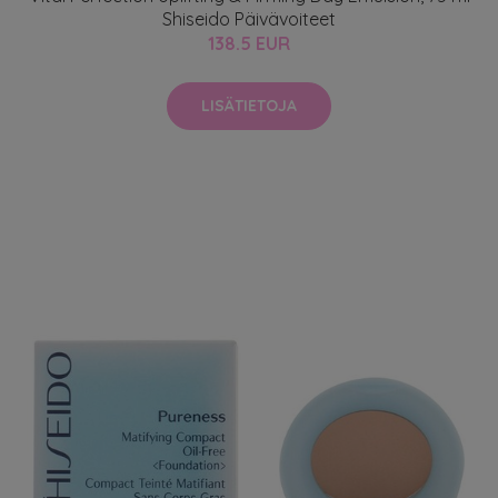
Shiseido Päivävoiteet
138.5 EUR
LISÄTIETOJA