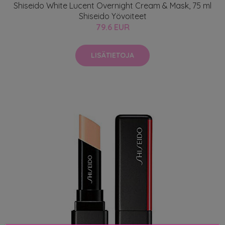
Shiseido White Lucent Overnight Cream & Mask, 75 ml
Shiseido Yövoiteet
79.6 EUR
LISÄTIETOJA