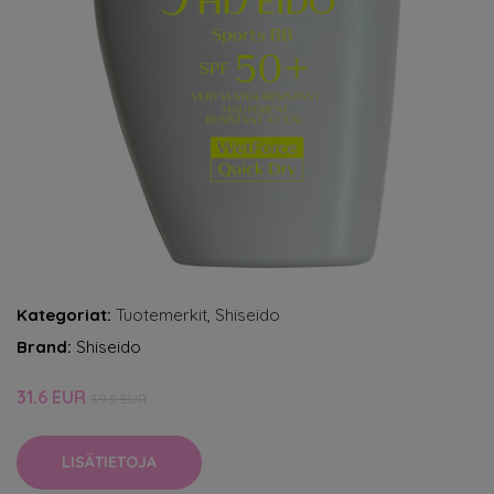
Kategoriat:
Tuotemerkit
,
Shiseido
Brand:
Shiseido
31.6 EUR
39.5 EUR
LISÄTIETOJA