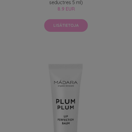
seductres 5 ml)
8.9 EUR
LISÄTIETOJA