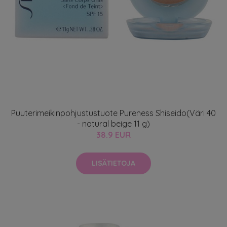
Puuterimeikinpohjustustuote Pureness Shiseido(Väri 40
- natural beige 11 g)
38.9 EUR
LISÄTIETOJA