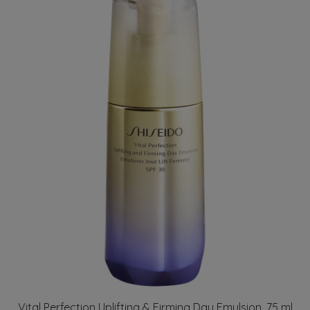
Vital Perfection Uplifting & Firming Day Emulsion, 75 ml