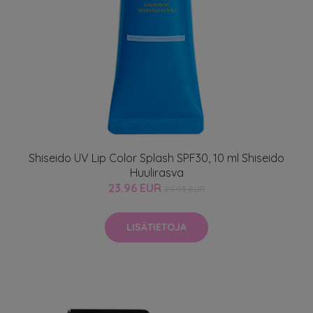
Shiseido UV Lip Color Splash SPF30, 10 ml Shiseido
Huulirasva
23.96 EUR
29.95 EUR
LISÄTIETOJA