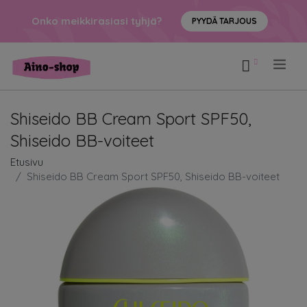
Onko meikkirasiasi tyhjä?
PYYDÄ TARJOUS
.
Shiseido BB Cream Sport SPF50,
Shiseido BB-voiteet
Etusivu
Shiseido BB Cream Sport SPF50, Shiseido BB-voiteet