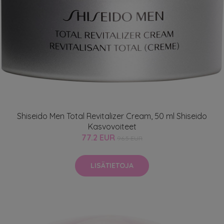
Shiseido Men Total Revitalizer Cream, 50 ml Shiseido
Kasvovoiteet
77.2 EUR
96.5 EUR
LISÄTIETOJA