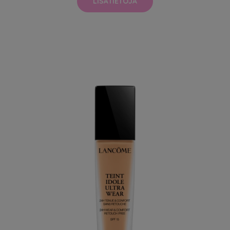
LISÄTIETOJA