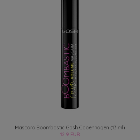
Mascara Boombastic Gosh Copenhagen (13 ml)
12.9 EUR