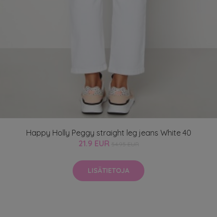
Happy Holly Peggy straight leg jeans White 40
21.9 EUR
54.95 EUR
LISÄTIETOJA