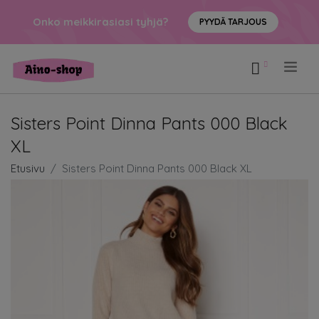
Onko meikkirasiasi tyhjä?
PYYDÄ TARJOUS
.
Sisters Point Dinna Pants 000 Black
XL
Etusivu
Sisters Point Dinna Pants 000 Black XL