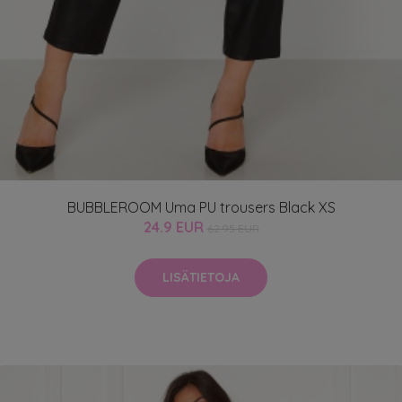
BUBBLEROOM Uma PU trousers Black XS
24.9 EUR
62.95 EUR
LISÄTIETOJA