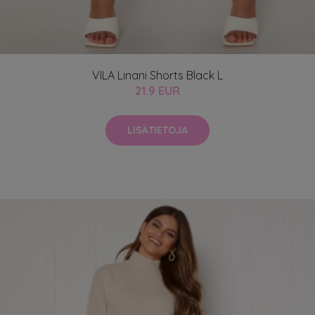
VILA Linani Shorts Black L
21.9 EUR
LISÄTIETOJA