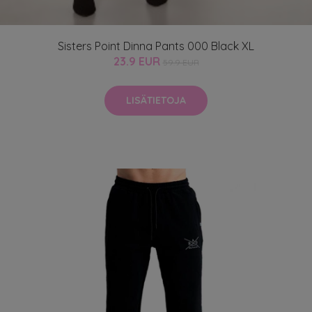
Sisters Point Dinna Pants 000 Black XL
23.9 EUR
59.9 EUR
LISÄTIETOJA