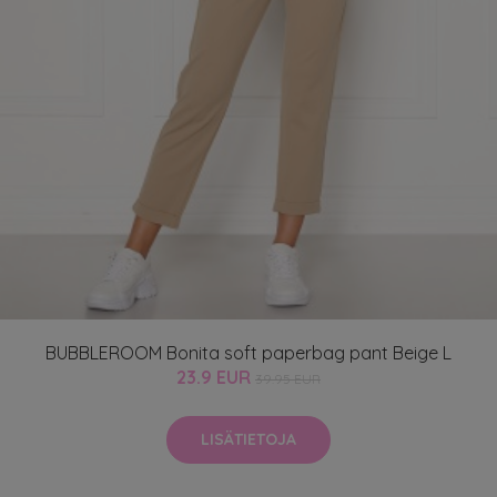
BUBBLEROOM Bonita soft paperbag pant Beige L
23.9 EUR
39.95 EUR
LISÄTIETOJA