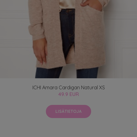
ICHI Amara Cardigan Natural XS
49.9 EUR
LISÄTIETOJA