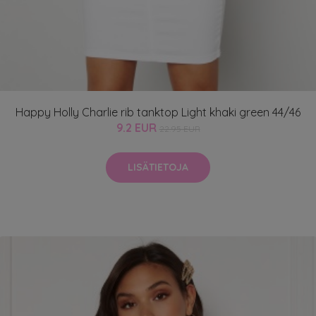
Happy Holly Charlie rib tanktop Light khaki green 44/46
9.2 EUR
22.95 EUR
LISÄTIETOJA