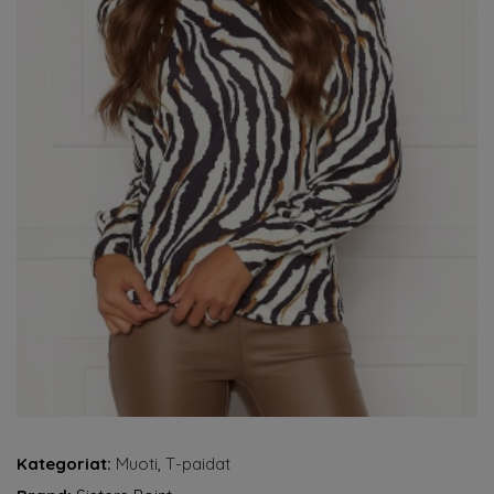
Kategoriat:
Muoti
,
T-paidat