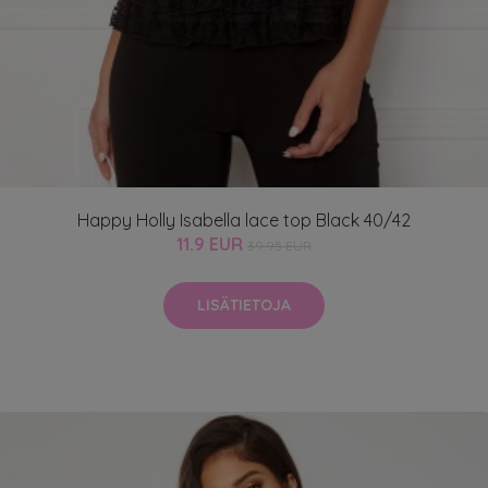
Happy Holly Isabella lace top Black 40/42
11.9 EUR
39.95 EUR
LISÄTIETOJA