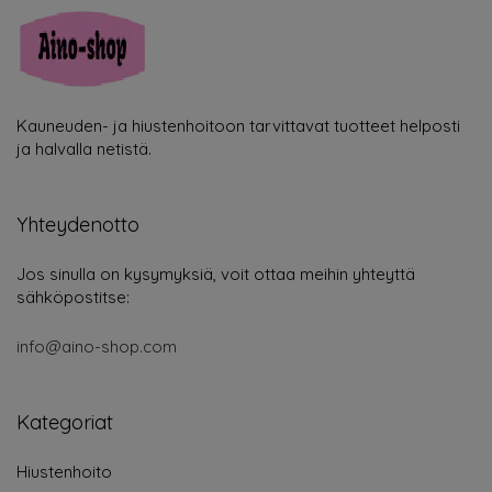
Kauneuden- ja hiustenhoitoon tarvittavat tuotteet helposti
ja halvalla netistä.
Yhteydenotto
Jos sinulla on kysymyksiä, voit ottaa meihin yhteyttä
sähköpostitse:
info@aino-shop.com
Kategoriat
Hiustenhoito