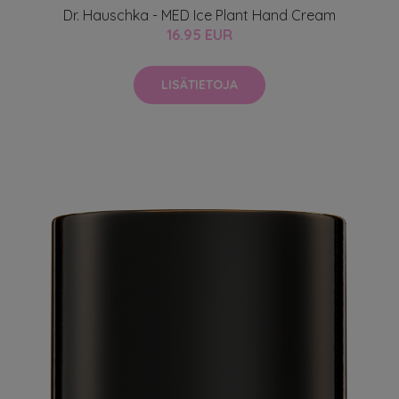
Dr. Hauschka - MED Ice Plant Hand Cream
16.95 EUR
LISÄTIETOJA