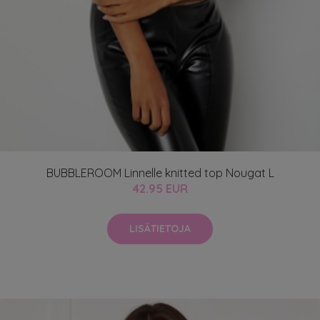
BUBBLEROOM Linnelle knitted top Nougat L
42.95 EUR
LISÄTIETOJA