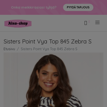
Onko meikkirasiasi tyhjä?
PYYDÄ TARJOUS
.
Sisters Point Vya Top 845 Zebra S
Etusivu
Sisters Point Vya Top 845 Zebra S