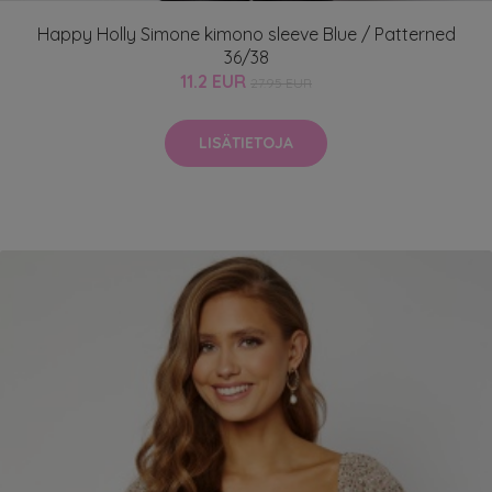
Happy Holly Simone kimono sleeve Blue / Patterned
36/38
11.2 EUR
27.95 EUR
LISÄTIETOJA