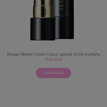
Rouge Vibrant Cream Colour Lipstick VC06 Urumishu
31.85 EUR
LISÄTIETOJA