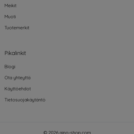
Meikit
Muoti
Tuotemerkit
Pikalinkit
Blogi
Ota yhteyttä
Käyttöehdot
Tietosuojakäytäntö
© 2026 aino-shop.com