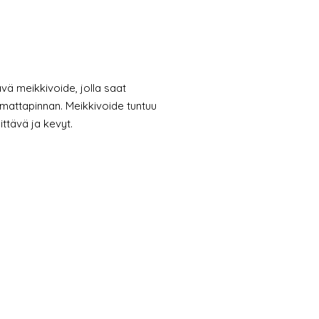
ävä meikkivoide, jolla saat
 mattapinnan. Meikkivoide tuntuu
ittävä ja kevyt.