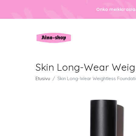
Onko meikkirasias
Skin Long-Wear Weigh
Etusivu
Skin Long-Wear Weightless Foundati