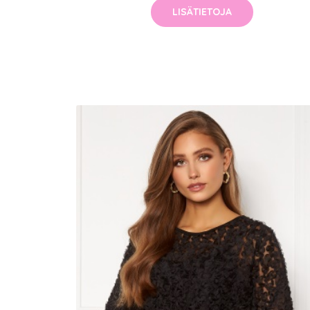
LISÄTIETOJA