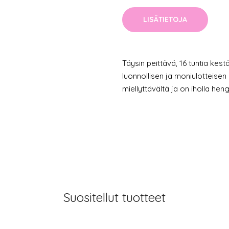
LISÄTIETOJA
Täysin peittävä, 16 tuntia kest
luonnollisen ja moniulotteisen
miellyttävältä ja on iholla heng
Suositellut tuotteet