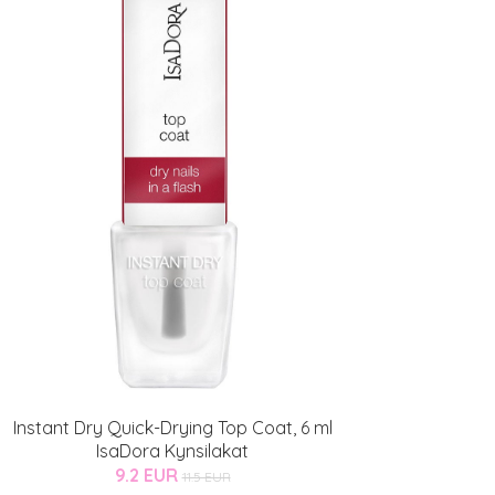
Instant Dry Quick-Drying Top Coat, 6 ml
IsaDora Kynsilakat
9.2 EUR
11.5 EUR