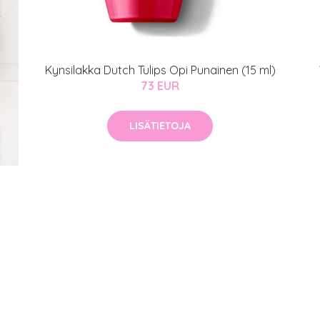
Kynsilakka Dutch Tulips Opi Punainen (15 ml)
73 EUR
LISÄTIETOJA