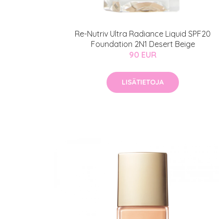
Re-Nutriv Ultra Radiance Liquid SPF20
Foundation 2N1 Desert Beige
90 EUR
LISÄTIETOJA