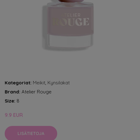
Kategoriat:
Meikit
,
Kynsilakat
Brand:
Atelier Rouge
Size:
8
9.9 EUR
LISÄTIETOJA