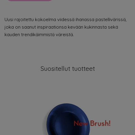
Uusi rajoitettu kokoelma viidessä ihanassa pastellivärissä,
joka on saanut inspiraationsa kevään kukinnasta sekä
kauden trendikäimmistä väreistä.
Suositellut tuotteet