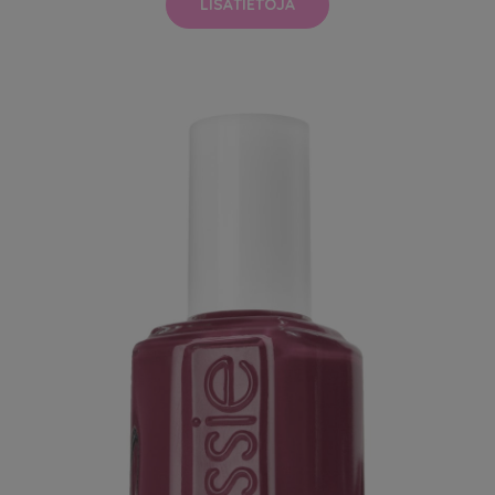
LISÄTIETOJA