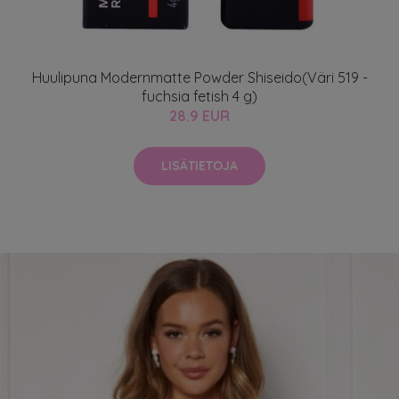
Huulipuna Modernmatte Powder Shiseido(Väri 519 -
fuchsia fetish 4 g)
28.9 EUR
LISÄTIETOJA