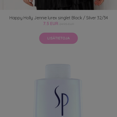
Happy Holly Jennie lurex singlet Black / Silver 32/34
7.5 EUR
24.95 EUR
LISÄTIETOJA