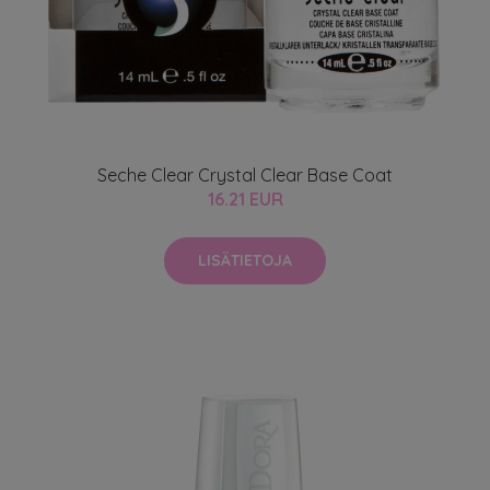
Seche Clear Crystal Clear Base Coat
16.21 EUR
LISÄTIETOJA