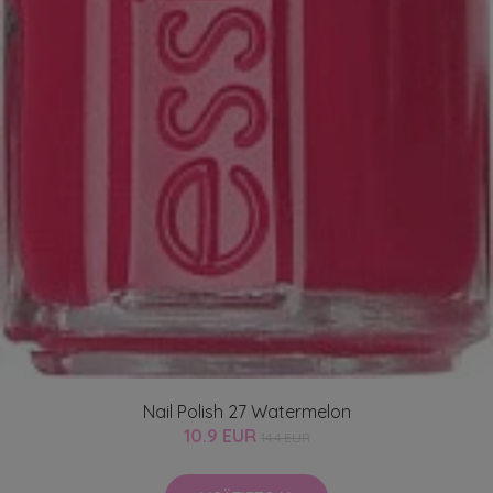
Nail Polish 27 Watermelon
10.9 EUR
14.4 EUR