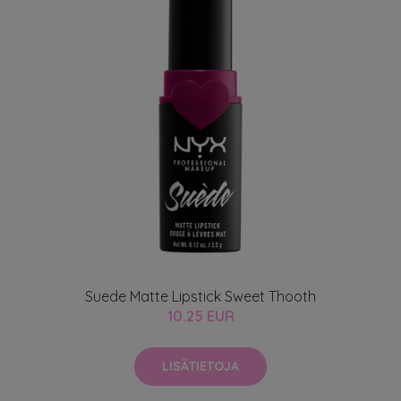
Suede Matte Lipstick Sweet Thooth
10.25 EUR
LISÄTIETOJA