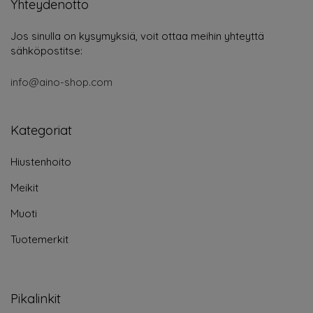
Yhteydenotto
Jos sinulla on kysymyksiä, voit ottaa meihin yhteyttä
sähköpostitse:
info@aino-shop.com
Kategoriat
Hiustenhoito
Meikit
Muoti
Tuotemerkit
Pikalinkit