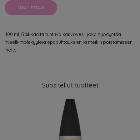
LISÄTIETOJA
400 ml, Raikkaalta tuntuva kasvovesi, joka hyödyntää
miselli-molekyylejä epäpuhtauksien ja meikin poistamiseen
iholta.
Suositellut tuotteet