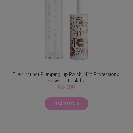
Filler Instinct Plumping Lip Polish, NYX Professional
Makeup Huulikiilto
8.8 EUR
LISÄTIETOJA