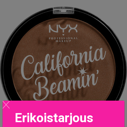
Erikoistarjous