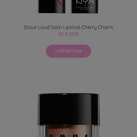
Shout Loud Satin Lipstick Cherry Charm
10.9 EUR
LISÄTIETOJA