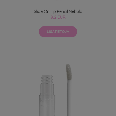
Slide On Lip Pencil Nebula
8.2 EUR
LISÄTIETOJA