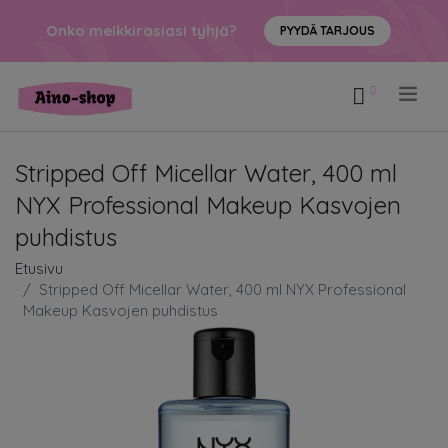
Onko meikkirasiasi tyhjä?
PYYDÄ TARJOUS
.
Stripped Off Micellar Water, 400 ml
NYX Professional Makeup Kasvojen
puhdistus
Etusivu
Stripped Off Micellar Water, 400 ml NYX Professional
Makeup Kasvojen puhdistus