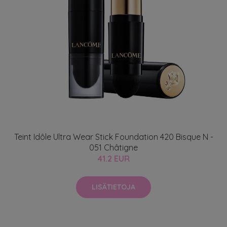
Teint Idôle Ultra Wear Stick Foundation 420 Bisque N -
051 Châtigne
41.2 EUR
LISÄTIETOJA