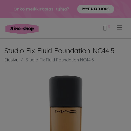
Onko meikkirasiasi tyhjä?
PYYDÄ TARJOUS
.
Studio Fix Fluid Foundation NC44,5
Etusivu
Studio Fix Fluid Foundation NC44,5