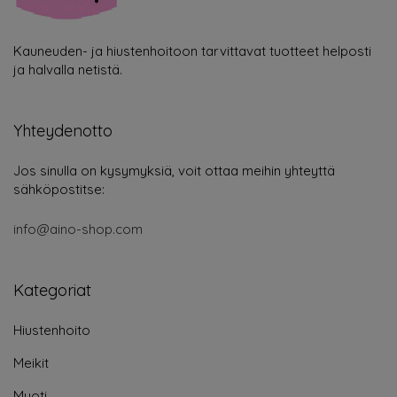
Kauneuden- ja hiustenhoitoon tarvittavat tuotteet helposti
ja halvalla netistä.
Yhteydenotto
Jos sinulla on kysymyksiä, voit ottaa meihin yhteyttä
sähköpostitse:
info@aino-shop.com
Kategoriat
Hiustenhoito
Meikit
Muoti