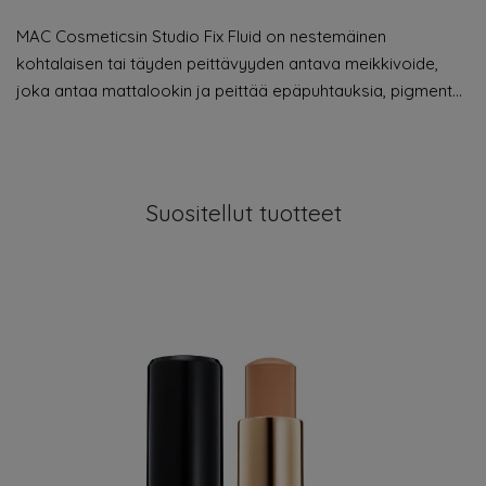
MAC Cosmeticsin Studio Fix Fluid on nestemäinen
kohtalaisen tai täyden peittävyyden antava meikkivoide,
joka antaa mattalookin ja peittää epäpuhtauksia, pigment…
Suositellut tuotteet