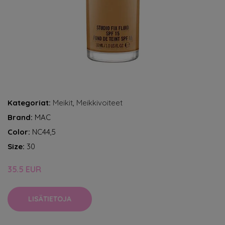
Kategoriat:
Meikit
,
Meikkivoiteet
Brand:
MAC
Color:
NC44,5
Size:
30
35.5 EUR
LISÄTIETOJA