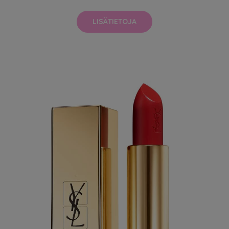
LISÄTIETOJA