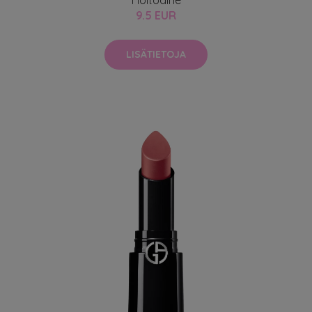
9.5 EUR
LISÄTIETOJA