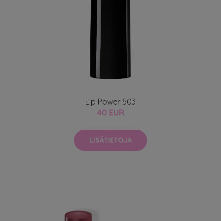
Lip Power 503
40 EUR
LISÄTIETOJA