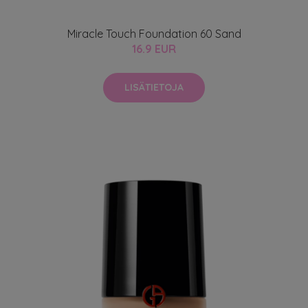
Miracle Touch Foundation 60 Sand
16.9 EUR
LISÄTIETOJA