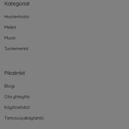
Kategoriat
Hiustenhoito
Meikit
Muoti
Tuotemerkit
Pikalinkit
Blogi
Ota yhteyttä
Käyttöehdot
Tietosuojakäytäntö