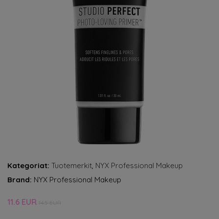
Kategoriat:
Tuotemerkit
,
NYX Professional Makeup
Brand:
NYX Professional Makeup
11.6 EUR
14.5 EUR