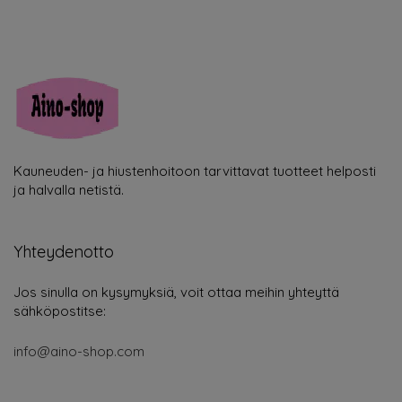
Kauneuden- ja hiustenhoitoon tarvittavat tuotteet helposti
ja halvalla netistä.
Yhteydenotto
Jos sinulla on kysymyksiä, voit ottaa meihin yhteyttä
sähköpostitse:
info@aino-shop.com