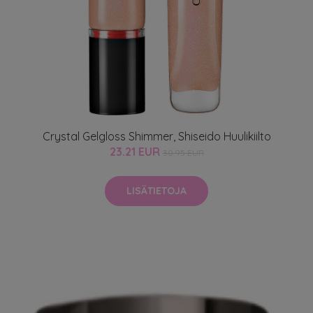
Crystal Gelgloss Shimmer, Shiseido Huulikiilto
23.21 EUR
30.95 EUR
LISÄTIETOJA