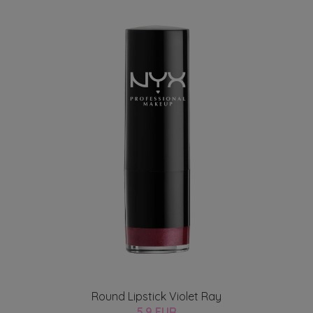
Round Lipstick Violet Ray
5.9 EUR