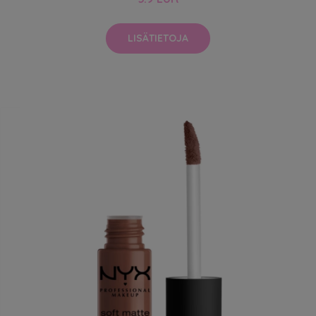
LISÄTIETOJA