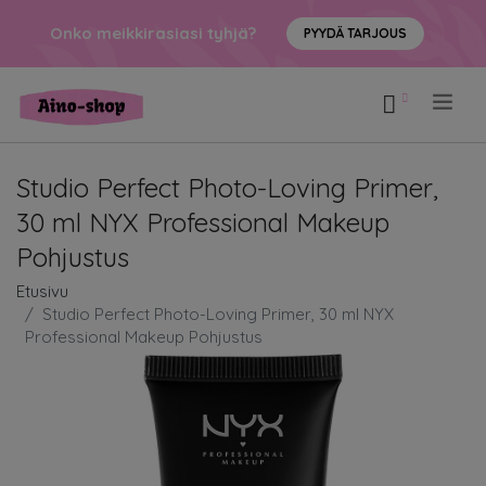
Onko meikkirasiasi tyhjä?
PYYDÄ TARJOUS
.
Studio Perfect Photo-Loving Primer,
30 ml NYX Professional Makeup
Pohjustus
Etusivu
Studio Perfect Photo-Loving Primer, 30 ml NYX
Professional Makeup Pohjustus