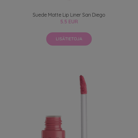
Suede Matte Lip Liner San Diego
5.5 EUR
LISÄTIETOJA