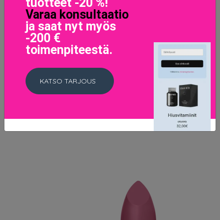
tuotteet -20 %!
Varaa konsultaatio
ja saat nyt myös
-200 €
toimenpiteestä.
Can't Stop Won't Stop Powder Foundation Golden
KATSO TARJOUS
Honey
18.6 EUR
LISÄTIETOJA