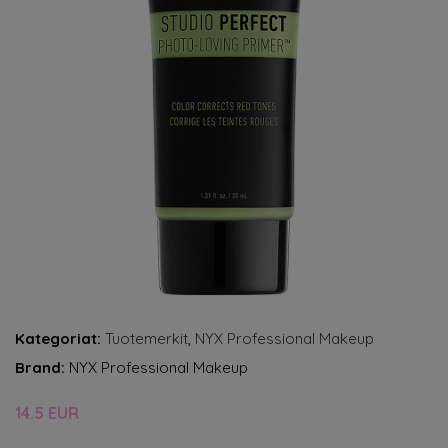
Kategoriat:
Tuotemerkit
,
NYX Professional Makeup
Brand:
NYX Professional Makeup
14.5 EUR