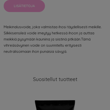
LISÄTIETOJA
Meikinalusvoide, joka valmistaa ihosi täydellisesti meikille.
Silkkisensileä voide imeytyy hetkessä ihoon ja auttaa
meikkiä pysymään kauniina ja siistinä pitkään.Tämä
vihreäsävyinen voide on suunniteltu erityisesti
neutralisoimaan ihon punaisia sävyjä.
Suositellut tuotteet