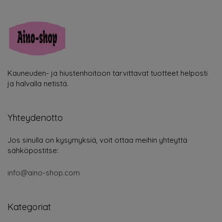
Kauneuden- ja hiustenhoitoon tarvittavat tuotteet helposti
ja halvalla netistä.
Yhteydenotto
Jos sinulla on kysymyksiä, voit ottaa meihin yhteyttä
sähköpostitse:
info@aino-shop.com
Kategoriat