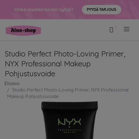
Onko meikkirasiasi tyhjä?
PYYDÄ TARJOUS
.
Studio Perfect Photo-Loving Primer,
NYX Professional Makeup
Pohjustusvoide
Etusivu
Studio Perfect Photo-Loving Primer, NYX Professional
Makeup Pohjustusvoide