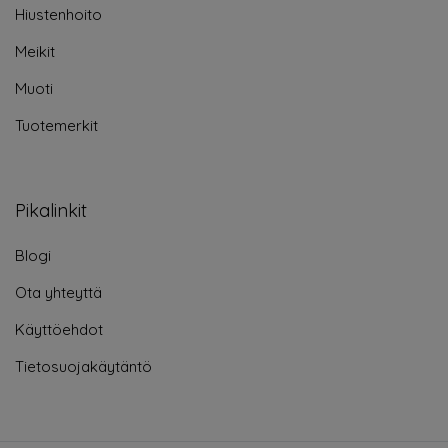
Hiustenhoito
Meikit
Muoti
Tuotemerkit
Pikalinkit
Blogi
Ota yhteyttä
Käyttöehdot
Tietosuojakäytäntö