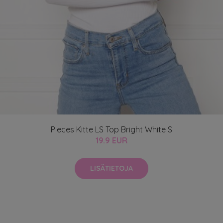
Pieces Kitte LS Top Bright White S
19.9 EUR
LISÄTIETOJA