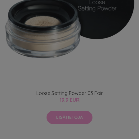
Loose Setting Powder 03 Fair
19.9 EUR
LISÄTIETOJA