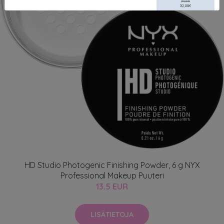
HD Studio Photogenic Finishing Powder, 6 g NYX
Professional Makeup Puuteri
13.5 EUR
LISÄTIETOJA