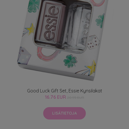
Good Luck Gift Set, Essie Kynsilakat
16.76 EUR
20.95 EUR
LISÄTIETOJA