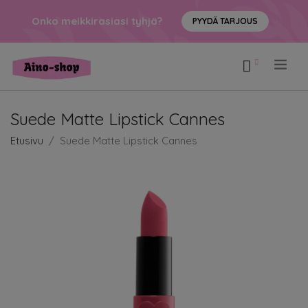
Onko meikkirasiasi tyhjä?
PYYDÄ TARJOUS
.
Suede Matte Lipstick Cannes
Etusivu
Suede Matte Lipstick Cannes