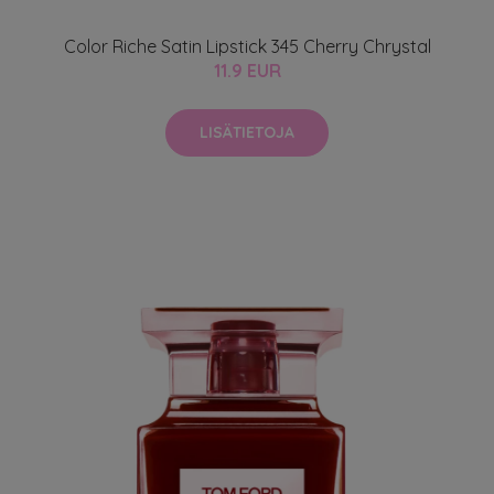
Color Riche Satin Lipstick 345 Cherry Chrystal
11.9 EUR
LISÄTIETOJA