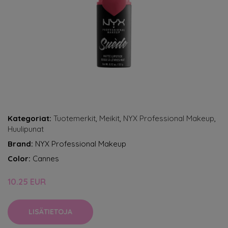
Kategoriat:
Tuotemerkit
,
Meikit
,
NYX Professional Makeup
,
Huulipunat
Brand:
NYX Professional Makeup
Color:
Cannes
10.25 EUR
LISÄTIETOJA