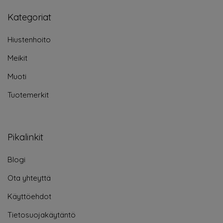
Kategoriat
Hiustenhoito
Meikit
Muoti
Tuotemerkit
Pikalinkit
Blogi
Ota yhteyttä
Käyttöehdot
Tietosuojakäytäntö