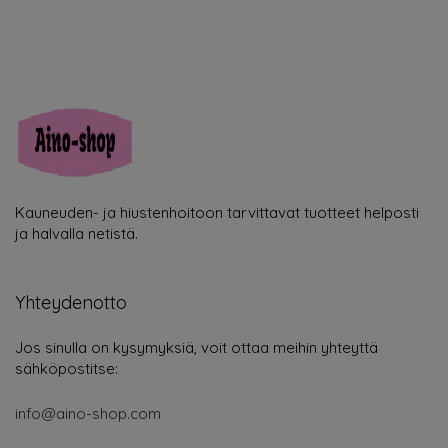
Kauneuden- ja hiustenhoitoon tarvittavat tuotteet helposti
ja halvalla netistä.
Yhteydenotto
Jos sinulla on kysymyksiä, voit ottaa meihin yhteyttä
sähköpostitse:
info@aino-shop.com