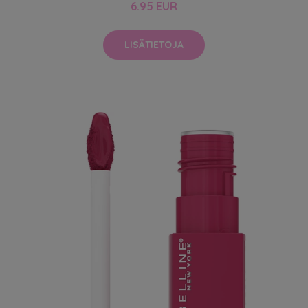
6.95 EUR
LISÄTIETOJA