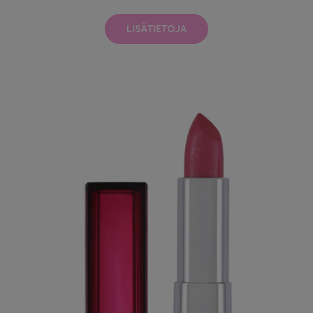
LISÄTIETOJA