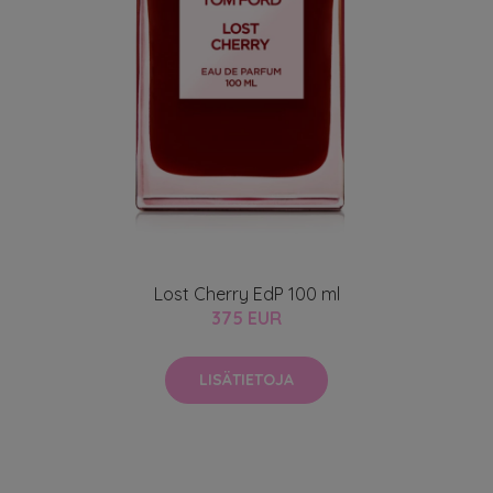
Lost Cherry EdP 100 ml
375 EUR
LISÄTIETOJA