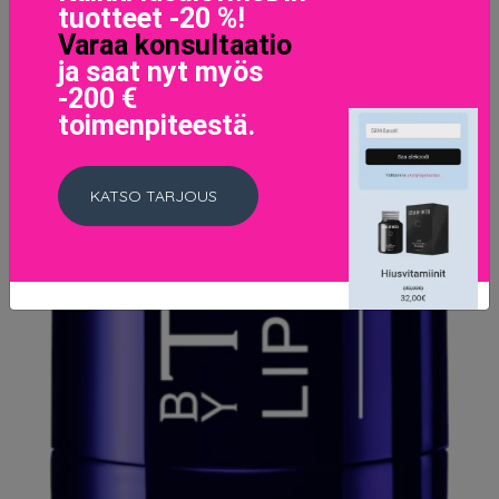
tuotteet -20 %!
Varaa konsultaatio
ja saat nyt myös
-200 €
toimenpiteestä.
KATSO TARJOUS