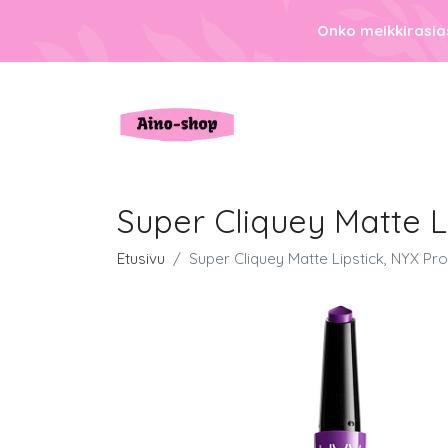
Onko meikkirasias
Super Cliquey Matte L
Etusivu
Super Cliquey Matte Lipstick, NYX Pr