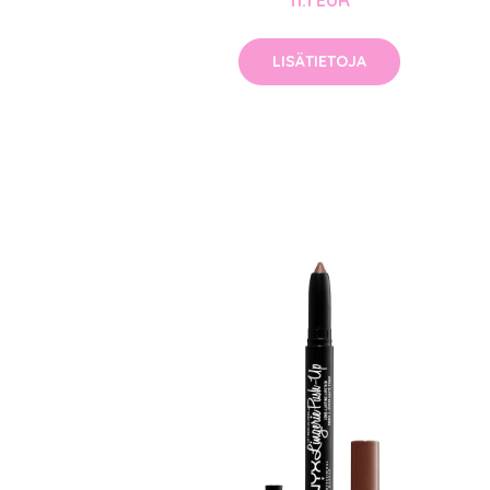
11.1 EUR
LISÄTIETOJA