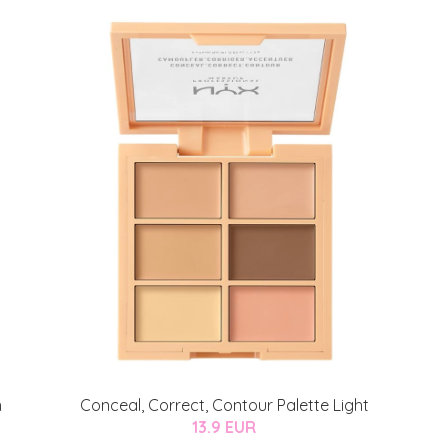
h
Conceal, Correct, Contour Palette Light
13.9 EUR