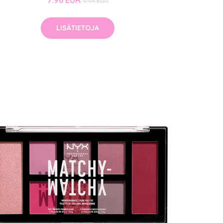
7.96 EUR
9.95 EUR
LISÄTIETOJA