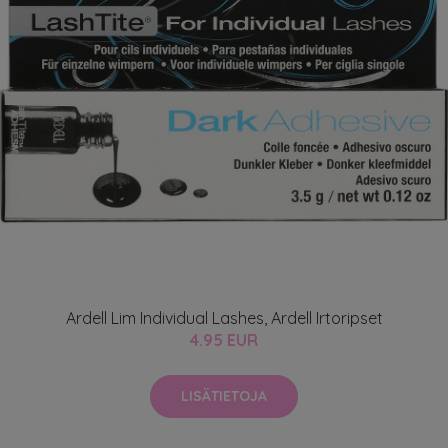
Ardell Lim Individual Lashes, Ardell Irtoripset
4.95 EUR
LISÄTIETOJA