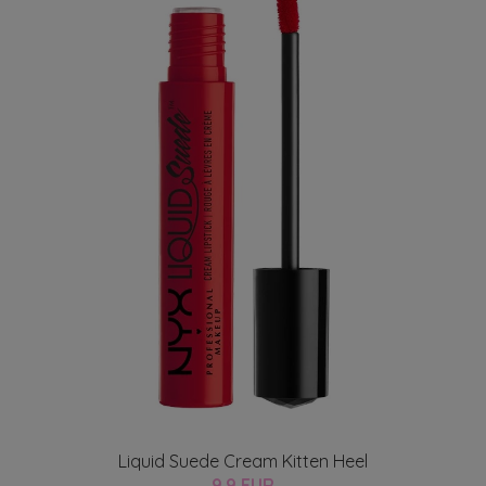
Liquid Suede Cream Kitten Heel
9.9 EUR