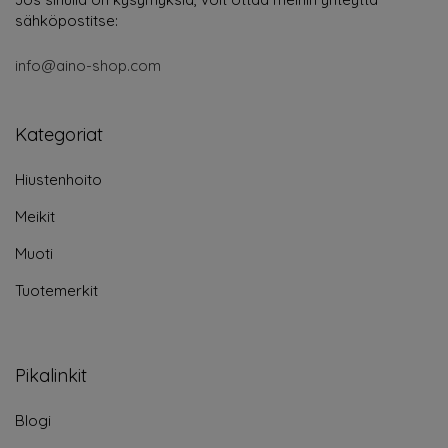
sähköpostitse:
info@aino-shop.com
Kategoriat
Hiustenhoito
Meikit
Muoti
Tuotemerkit
Pikalinkit
Blogi