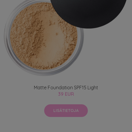
Matte Foundation SPF15 Light
39 EUR
LISÄTIETOJA