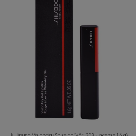
Huulipuna Visionairy Shiseido(Väri 209 - incense 1,6 g)