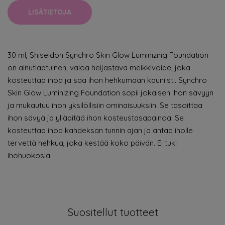
LISÄTIETOJA
30 ml, Shiseidon Synchro Skin Glow Luminizing Foundation
on ainutlaatuinen, valoa heijastava meikkivoide, joka
kosteuttaa ihoa ja saa ihon hehkumaan kauniisti. Synchro
Skin Glow Luminizing Foundation sopii jokaisen ihon sävyyn
ja mukautuu ihon yksilöllisiin ominaisuuksiin. Se tasoittaa
ihon sävyä ja ylläpitää ihon kosteustasapainoa. Se
kosteuttaa ihoa kahdeksan tunnin ajan ja antaa iholle
tervettä hehkua, joka kestää koko päivän. Ei tuki
ihohuokosia.
Suositellut tuotteet