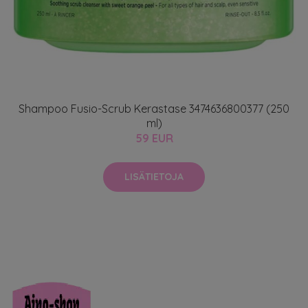
Shampoo Fusio-Scrub Kerastase 3474636800377 (250
ml)
59 EUR
LISÄTIETOJA