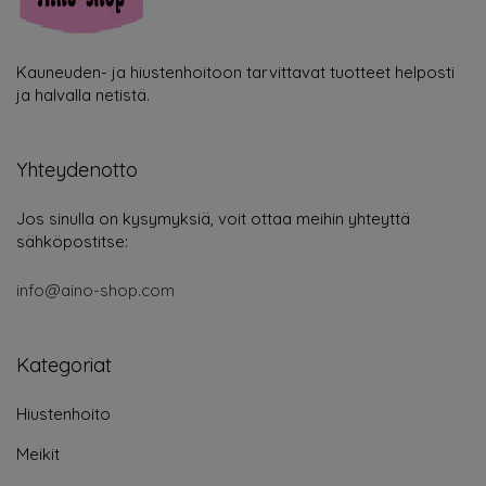
Kauneuden- ja hiustenhoitoon tarvittavat tuotteet helposti
ja halvalla netistä.
Yhteydenotto
Jos sinulla on kysymyksiä, voit ottaa meihin yhteyttä
sähköpostitse:
info@aino-shop.com
Kategoriat
Hiustenhoito
Meikit