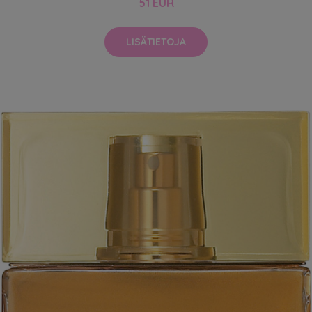
51 EUR
LISÄTIETOJA