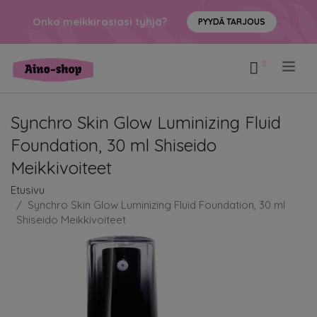
Onko meikkirasiasi tyhjä?
PYYDÄ TARJOUS
.
Synchro Skin Glow Luminizing Fluid
Foundation, 30 ml Shiseido
Meikkivoiteet
Etusivu
Synchro Skin Glow Luminizing Fluid Foundation, 30 ml
Shiseido Meikkivoiteet