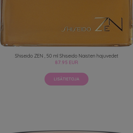
Shiseido ZEN , 50 ml Shiseido Naisten hajuvedet
87.95 EUR
LISÄTIETOJA