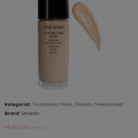
Kategoriat:
Tuotemerkit
,
Meikit
,
Shiseido
,
Meikkivoiteet
Brand:
Shiseido
43.96 EUR
54.95 EUR