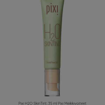
Pixi H2O SkinTint, 35 ml Pixi Meikkivoiteet