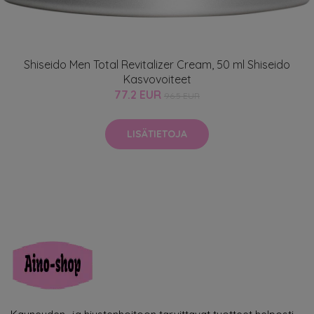
Shiseido Men Total Revitalizer Cream, 50 ml Shiseido
Kasvovoiteet
77.2 EUR
96.5 EUR
LISÄTIETOJA