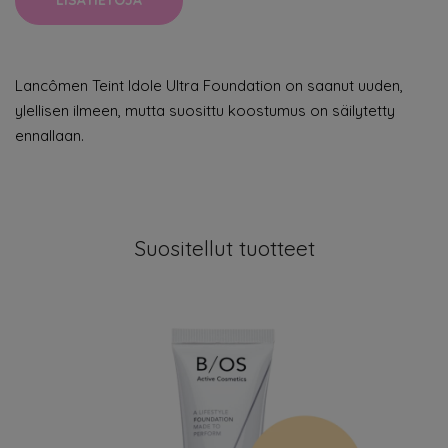
LISÄTIETOJA
Lancômen Teint Idole Ultra Foundation on saanut uuden,
ylellisen ilmeen, mutta suosittu koostumus on säilytetty
ennallaan.
Suositellut tuotteet