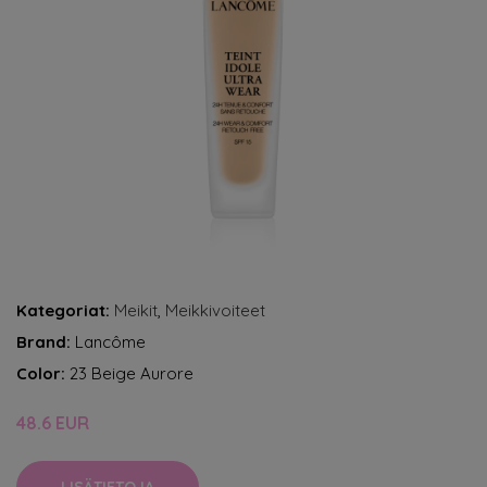
Kategoriat:
Meikit
,
Meikkivoiteet
Brand:
Lancôme
Color:
23 Beige Aurore
48.6 EUR