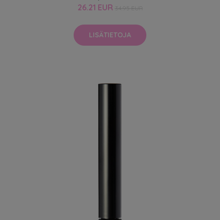
26.21 EUR
34.95 EUR
LISÄTIETOJA