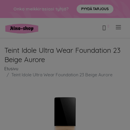
Onko meikkirasiasi tyhjä?
PYYDÄ TARJOUS
.
Teint Idole Ultra Wear Foundation 23
Beige Aurore
Etusivu
Teint Idole Ultra Wear Foundation 23 Beige Aurore