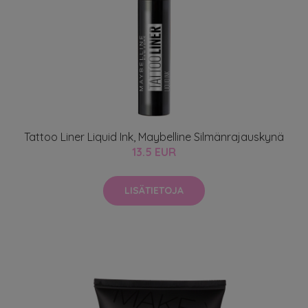
Tattoo Liner Liquid Ink, Maybelline Silmänrajauskynä
13.5 EUR
LISÄTIETOJA