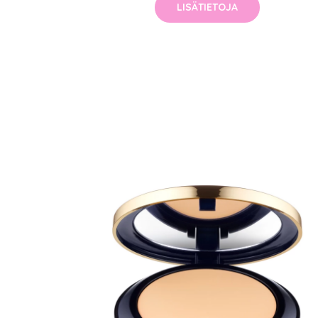
LISÄTIETOJA