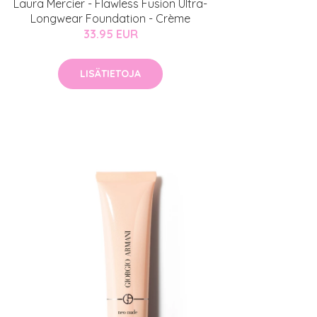
Laura Mercier - Flawless Fusion Ultra-
Longwear Foundation - Crème
33.95 EUR
LISÄTIETOJA