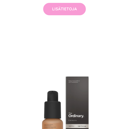
LISÄTIETOJA