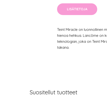
LISÄTIETOJA
Teint Miracle on luonnollinen m
hienoa hehkua. Lancôme on ke
teknologian, joka on Teint Mi
takana.
Suositellut tuotteet