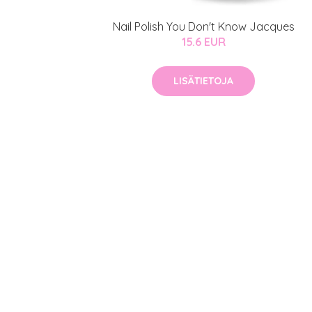
Nail Polish You Don't Know Jacques
15.6 EUR
LISÄTIETOJA