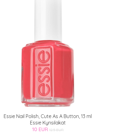
Essie Nail Polish, Cute As A Button, 13 ml
Essie Kynsilakat
10 EUR
12.5 EUR