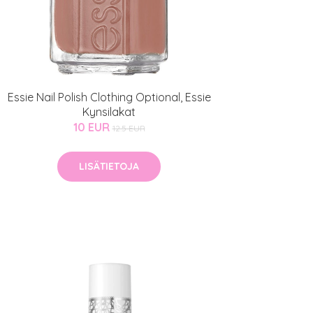
Essie Nail Polish Clothing Optional, Essie
Kynsilakat
10 EUR
12.5 EUR
LISÄTIETOJA