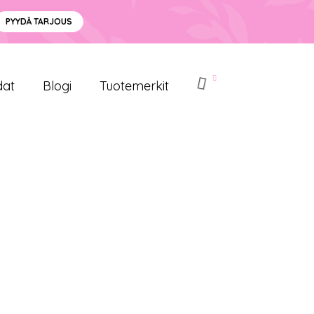
PYYDÄ TARJOUS
dat
Blogi
Tuotemerkit