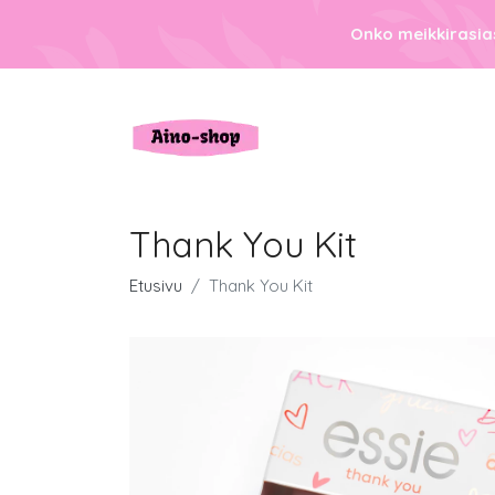
Onko meikkirasias
Thank You Kit
Etusivu
Thank You Kit