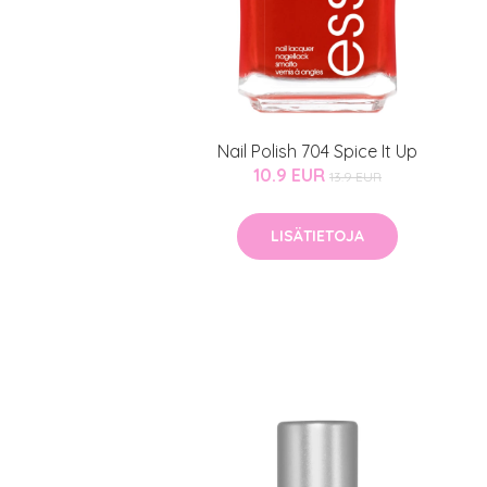
Nail Polish 704 Spice It Up
10.9 EUR
13.9 EUR
LISÄTIETOJA