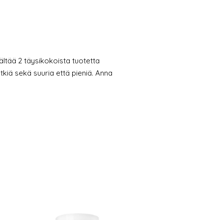
ltää 2 täysikokoista tuotetta
kiä sekä suuria että pieniä. Anna