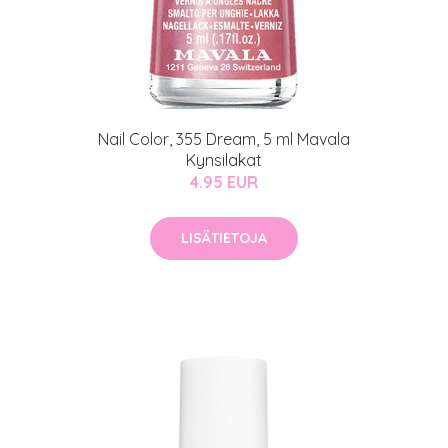
Nail Color, 355 Dream, 5 ml Mavala
Kynsilakat
4.95 EUR
LISÄTIETOJA