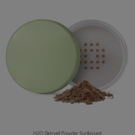
H2O Skinveil Powder Sunkissed