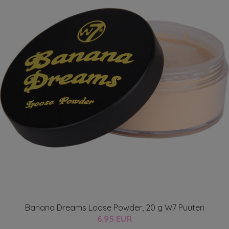
Banana Dreams Loose Powder, 20 g W7 Puuteri
6.95 EUR