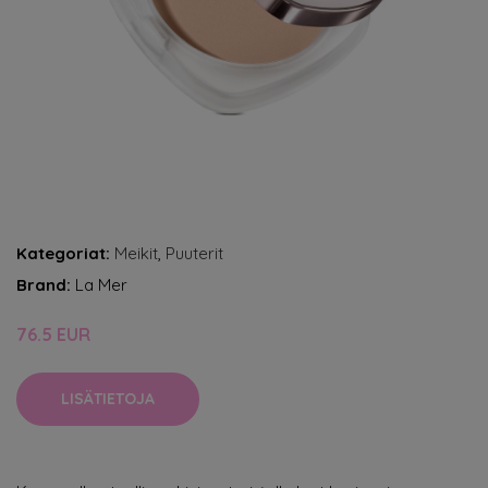
Kategoriat:
Meikit
,
Puuterit
Brand:
La Mer
76.5 EUR
LISÄTIETOJA