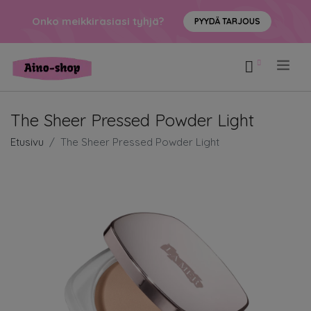
Onko meikkirasiasi tyhjä?
PYYDÄ TARJOUS
.
The Sheer Pressed Powder Light
Etusivu
The Sheer Pressed Powder Light