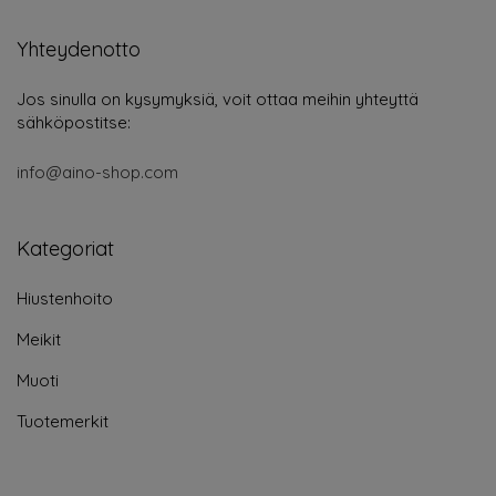
Yhteydenotto
Jos sinulla on kysymyksiä, voit ottaa meihin yhteyttä
sähköpostitse:
info@aino-shop.com
Kategoriat
Hiustenhoito
Meikit
Muoti
Tuotemerkit