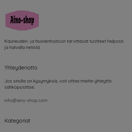
Kauneuden- ja hiustenhoitoon tarvittavat tuotteet helposti
ja halvalla netistä.
Yhteydenotto
Jos sinulla on kysymyksiä, voit ottaa meihin yhteyttä
sähköpostitse:
info@aino-shop.com
Kategoriat