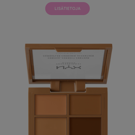
LISÄTIETOJA