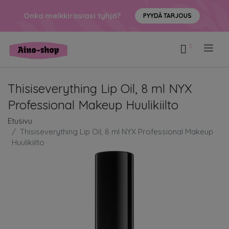
Onko meikkirasiasi tyhjä?
PYYDÄ TARJOUS
.
Thisiseverything Lip Oil, 8 ml NYX
Professional Makeup Huulikiilto
Etusivu
Thisiseverything Lip Oil, 8 ml NYX Professional Makeup
Huulikiilto