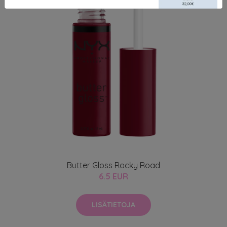
Butter Gloss Rocky Road
6.5 EUR
LISÄTIETOJA