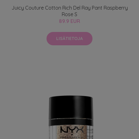
Juicy Couture Cotton Rich Del Ray Pant Raspberry
Rose S
89.9 EUR
LISÄTIETOJA