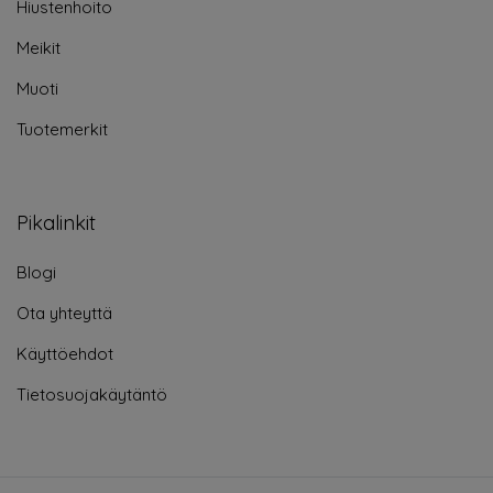
Hiustenhoito
Meikit
Muoti
Tuotemerkit
Pikalinkit
Blogi
Ota yhteyttä
Käyttöehdot
Tietosuojakäytäntö