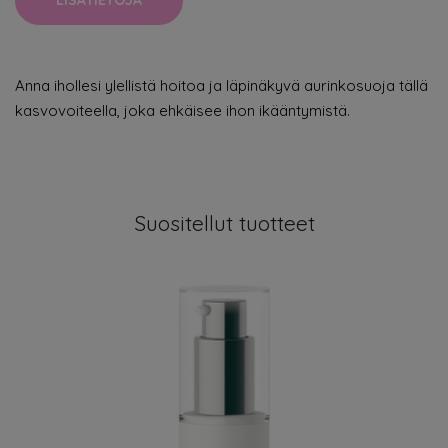
LISÄTIETOJA
Anna ihollesi ylellistä hoitoa ja läpinäkyvä aurinkosuoja tällä
kasvovoiteella, joka ehkäisee ihon ikääntymistä.
Suositellut tuotteet