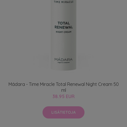
Mádara - Time Miracle Total Renewal Night Cream 50
ml
38.95 EUR
LISÄTIETOJA