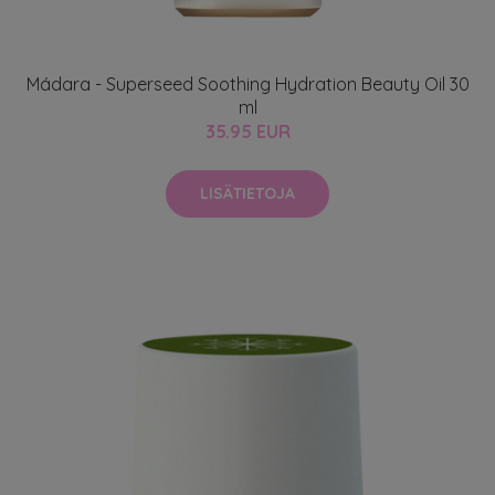
Mádara - Superseed Soothing Hydration Beauty Oil 30
ml
35.95 EUR
LISÄTIETOJA