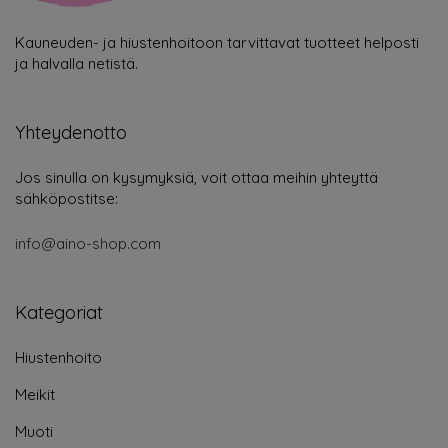
Kauneuden- ja hiustenhoitoon tarvittavat tuotteet helposti
ja halvalla netistä.
Yhteydenotto
Jos sinulla on kysymyksiä, voit ottaa meihin yhteyttä
sähköpostitse:
info@aino-shop.com
Kategoriat
Hiustenhoito
Meikit
Muoti