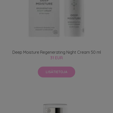
Deep Moisture Regenerating Night Cream 50 ml
31 EUR
LISÄTIETOJA