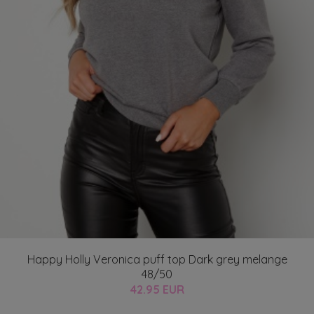
Happy Holly Veronica puff top Dark grey melange
48/50
42.95 EUR