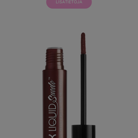
LISÄTIETOJA