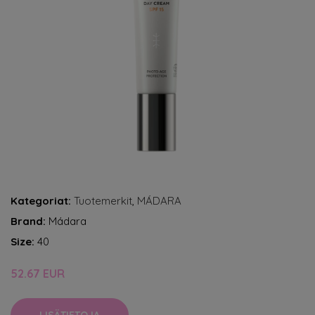
Kategoriat:
Tuotemerkit
,
MÁDARA
Brand:
Mádara
Size:
40
52.67 EUR