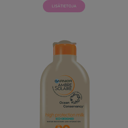
LISÄTIETOJA