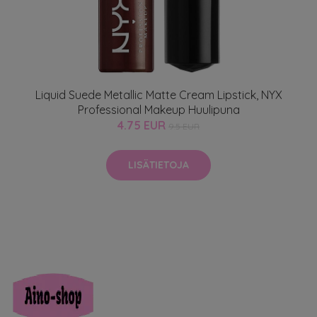
Liquid Suede Metallic Matte Cream Lipstick, NYX
Professional Makeup Huulipuna
4.75 EUR
9.5 EUR
LISÄTIETOJA