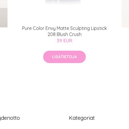
Pure Color Envy Matte Sculpting Lipstick
208 Blush Crush
39 EUR
LISÄTIETOJA
ydenotto
Kategoriat