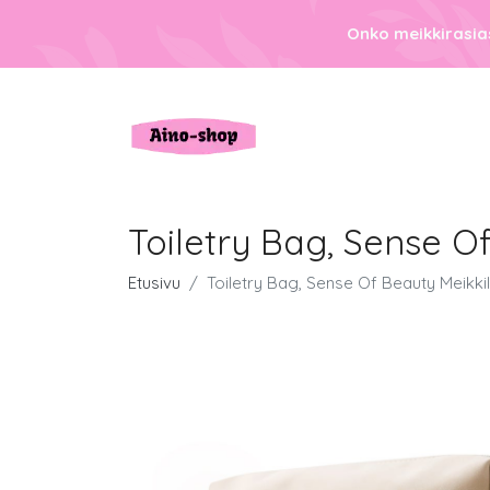
Onko meikkirasias
Toiletry Bag, Sense O
Etusivu
Toiletry Bag, Sense Of Beauty Meikki