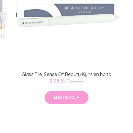
Glass File, Sense Of Beauty Kynsien hoito
2.75 EUR
5.5 EUR
LISÄTIETOJA