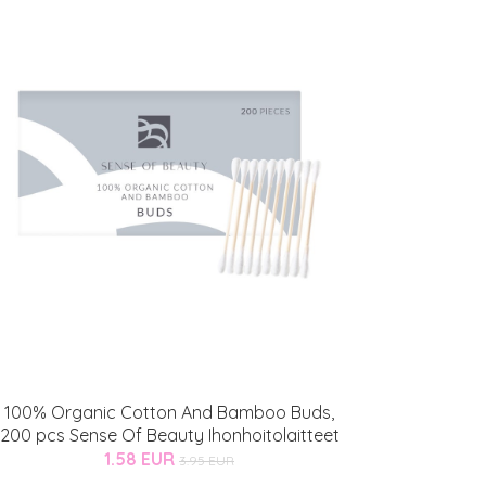
100% Organic Cotton And Bamboo Buds,
200 pcs Sense Of Beauty Ihonhoitolaitteet
1.58 EUR
3.95 EUR