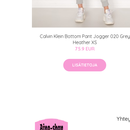
Calvin Klein Bottom Pant Jogger 020 Grey
Heather XS
75.9 EUR
LISÄTIETOJA
Yhte