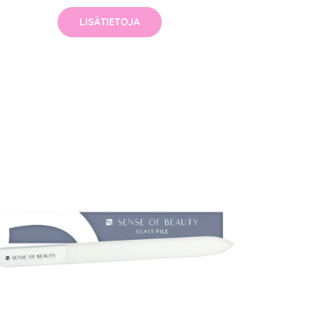
LISÄTIETOJA