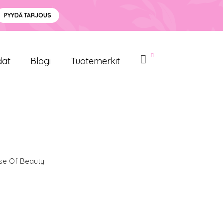
PYYDÄ TARJOUS
dat
Blogi
Tuotemerkit
se Of Beauty