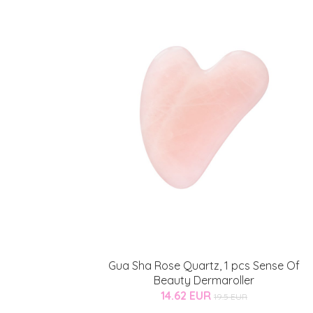
Gua Sha Rose Quartz, 1 pcs Sense Of
Beauty Dermaroller
14.62 EUR
19.5 EUR