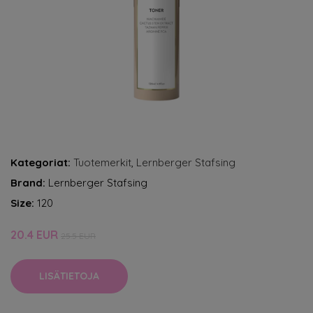
Kategoriat:
Tuotemerkit
,
Lernberger Stafsing
Brand:
Lernberger Stafsing
Size:
120
20.4 EUR
25.5 EUR
LISÄTIETOJA