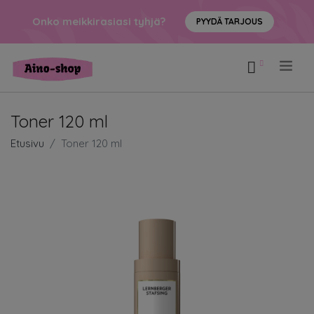
Onko meikkirasiasi tyhjä?
PYYDÄ TARJOUS
.
Toner 120 ml
Etusivu
Toner 120 ml