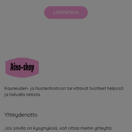
LISÄTIETOJA
Kauneuden- ja hiustenhoitoon tarvittavat tuotteet helposti
ja halvalla netistä.
Yhteydenotto
Jos sinulla on kysymyksiä, voit ottaa meihin yhteyttä