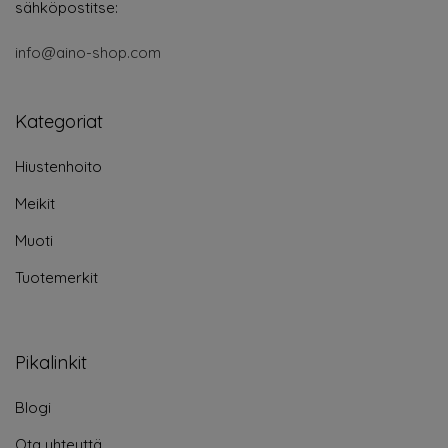
sähköpostitse:
info@aino-shop.com
Kategoriat
Hiustenhoito
Meikit
Muoti
Tuotemerkit
Pikalinkit
Blogi
Ota yhteyttä