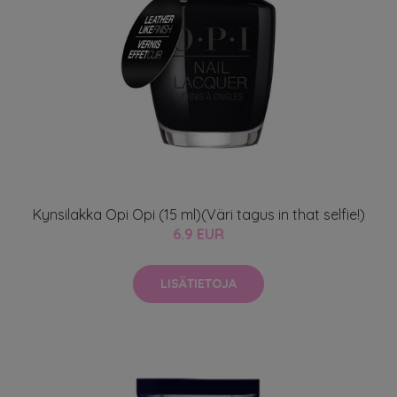
Kynsilakka Opi Opi (15 ml)(Väri tagus in that selfie!)
6.9 EUR
LISÄTIETOJA