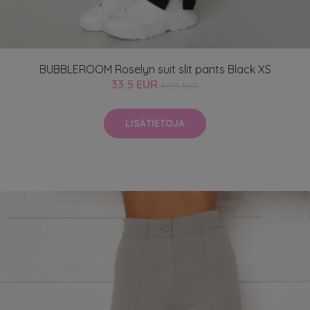
BUBBLEROOM Roselyn suit slit pants Black XS
33.5 EUR
47.95 EUR
LISÄTIETOJA