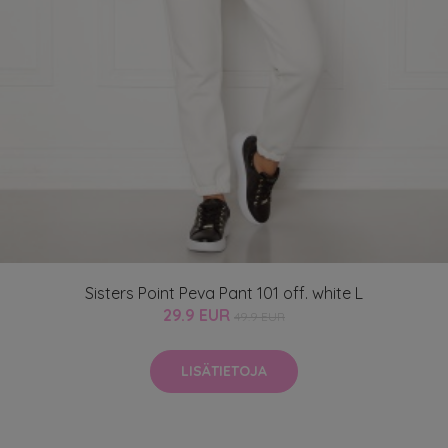
Sisters Point Peva Pant 101 off. white L
29.9 EUR
49.9 EUR
LISÄTIETOJA