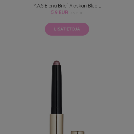
Y.A.S Elena Brief Alaskan Blue L
5.9 EUR
14.9 EUR
LISÄTIETOJA