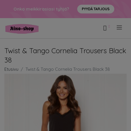
Onko meikkirasiasi tyhjä?
PYYDÄ TARJOUS
.
Twist & Tango Cornelia Trousers Black
38
Etusivu
Twist & Tango Cornelia Trousers Black 38