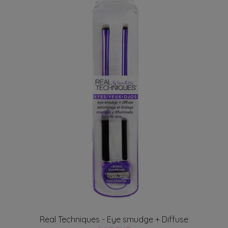
Real Techniques - Eye smudge + Diffuse