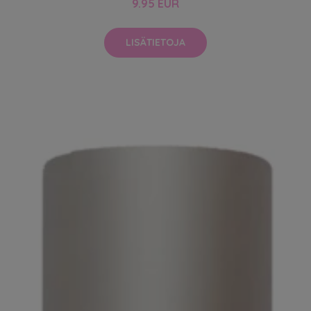
9.95 EUR
LISÄTIETOJA