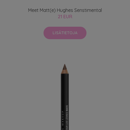
Meet Matt(e) Hughes Senstimental
21 EUR
LISÄTIETOJA