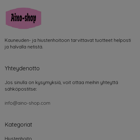
Kauneuden- ja hiustenhoitoon tarvittavat tuotteet helposti
ja halvalla netistä.
Yhteydenotto
Jos sinulla on kysymyksiä, voit ottaa meihin yhteyttä
sähköpostitse:
info@aino-shop.com
Kategoriat
Hiustenhoito