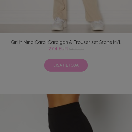
Girl In Mind Carol Cardigan & Trouser set Stone M/L
27.4 EUR
54.9 EUR
LISÄTIETOJA