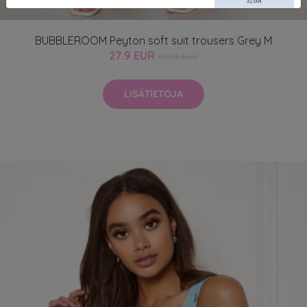
BUBBLEROOM Peyton soft suit trousers Grey M
27.9 EUR
39.95 EUR
LISÄTIETOJA