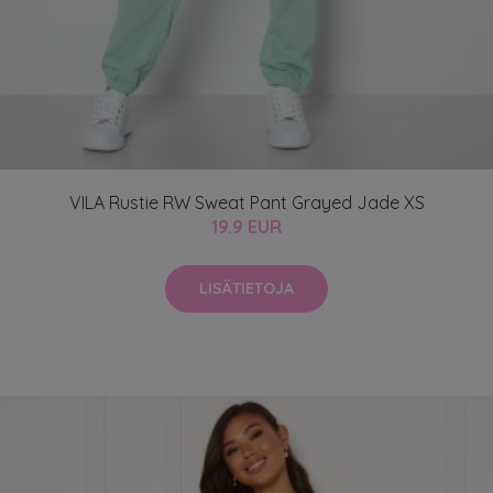
VILA Rustie RW Sweat Pant Grayed Jade XS
19.9 EUR
LISÄTIETOJA