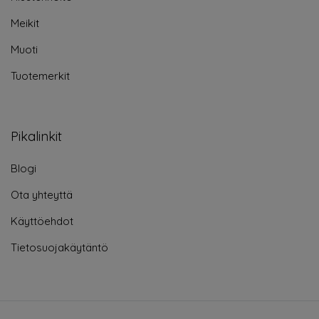
Meikit
Muoti
Tuotemerkit
Pikalinkit
Blogi
Ota yhteyttä
Käyttöehdot
Tietosuojakäytäntö