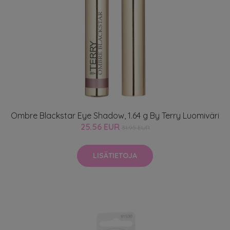
Ombre Blackstar Eye Shadow, 1.64 g By Terry Luomiväri
25.56 EUR
31.95 EUR
LISÄTIETOJA