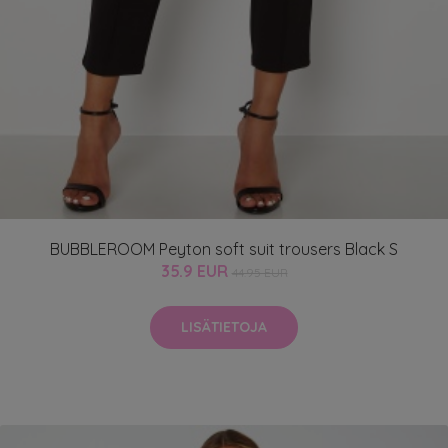
BUBBLEROOM Peyton soft suit trousers Black S
35.9 EUR
44.95 EUR
LISÄTIETOJA