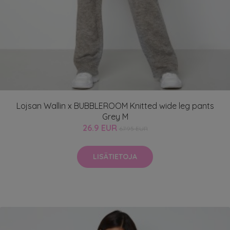
Lojsan Wallin x BUBBLEROOM Knitted wide leg pants
Grey M
26.9 EUR
67.95 EUR
LISÄTIETOJA