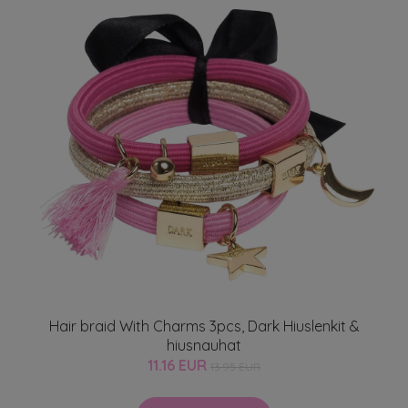
Hair braid With Charms 3pcs, Dark Hiuslenkit &
hiusnauhat
11.16 EUR
13.95 EUR