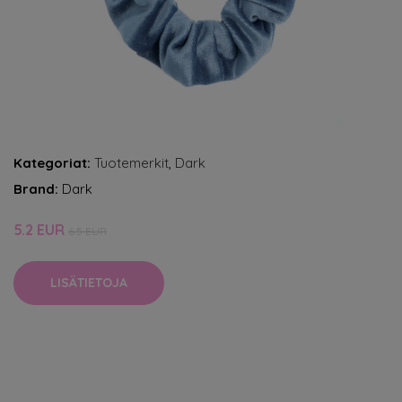
Kategoriat:
Tuotemerkit
,
Dark
Brand:
Dark
5.2 EUR
6.5 EUR
LISÄTIETOJA