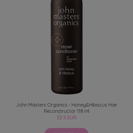
John Masters Organics - Honey&Hibiscus Hair
Reconstructor 118 ml
32.5 EUR