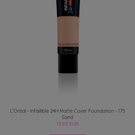
L'Oréal - Infaillible 24H Matte Cover Foundation - 175
Sand
15.95 EUR