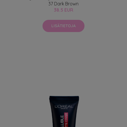
37 Dark Brown
38.5 EUR
LISÄTIETOJA