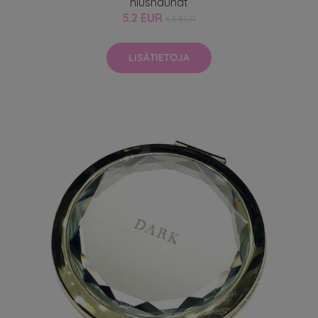
hiusnauhat
5.2 EUR
6.5 EUR
LISÄTIETOJA