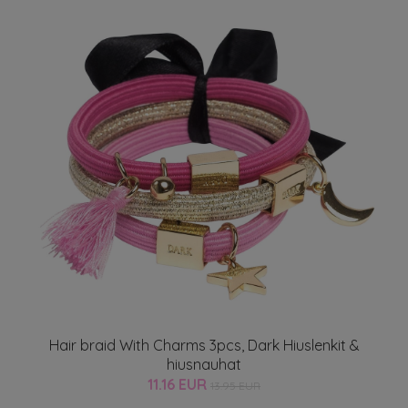
Hair braid With Charms 3pcs, Dark Hiuslenkit &
hiusnauhat
11.16 EUR
13.95 EUR