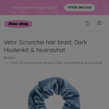
Onko meikkirasiasi tyhjä?
PYYDÄ TARJOUS
.
Velor Scrunchie hair braid, Dark
Hiuslenkit & hiusnauhat
Etusivu
Velor Scrunchie hair braid, Dark Hiuslenkit & hiusnauhat