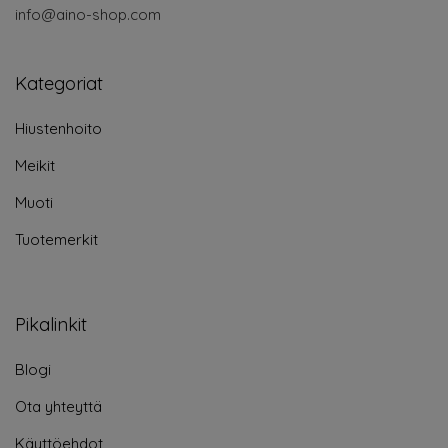
info@aino-shop.com
Kategoriat
Hiustenhoito
Meikit
Muoti
Tuotemerkit
Pikalinkit
Blogi
Ota yhteyttä
Käyttöehdot