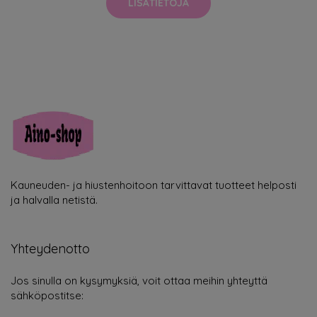
LISÄTIETOJA
Kauneuden- ja hiustenhoitoon tarvittavat tuotteet helposti
ja halvalla netistä.
Yhteydenotto
Jos sinulla on kysymyksiä, voit ottaa meihin yhteyttä
sähköpostitse: