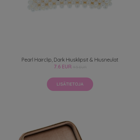
Pearl Hairclip, Dark Hiusklipsit & Hiusneulat
7.6 EUR
9.5 EUR
LISÄTIETOJA