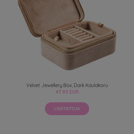
Velvet Jewellery Box, Dark Kaulakoru
47.95 EUR
LISÄTIETOJA